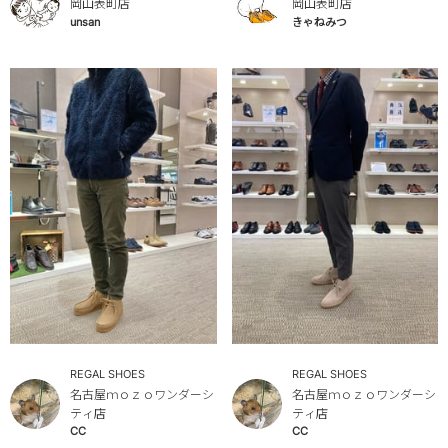
岡山表町店
岡山表町店
unsan
きゃねみつ
REGAL SHOES
REGAL SHOES
名古屋ｍｏｚｏワンダーシ
名古屋ｍｏｚｏワンダーシ
ティ店
ティ店
CC
CC