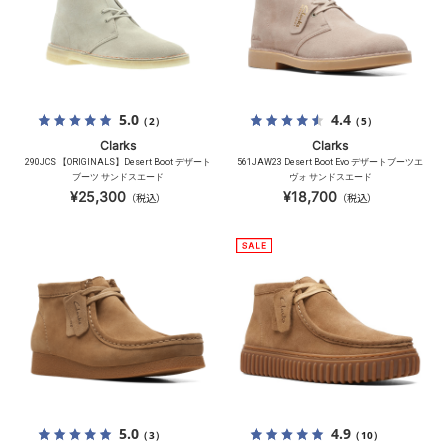
5.0
4.4
（2）
（5）
Clarks
Clarks
290JCS 【ORIGINALS】Desert Boot デザート
561JAW23 Desert Boot Evo デザートブーツエ
ブーツ サンドスエード
ヴォ サンドスエード
¥25,300
¥18,700
（税込）
（税込）
5.0
4.9
（3）
（10）