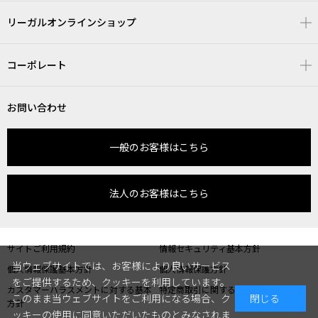
リーガルオンラインショップ
コーポレート
お問い合わせ
一般のお客様はこちら
法人のお客様はこちら
サイトご利用規約
情報セキュリティ基本方針
当ウェブサイトでは、お客様により良いサービス
個人情報保護基本方針
個人情報保護方針
をご提供するため、クッキーを利用しています。
カスタマーハラスメントに対する基本
特定商取引に関する表記
このまま当ウェブサイトをご利用になる場合、ク
閉じる
方針
ッキーの使用に同意いただいたものとみなされま