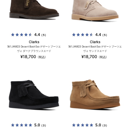
4.4
4.4
（5）
（5）
Clarks
Clarks
561JAW23 Desert Boot Evo デザートブーツエ
561JAW23 Desert Boot Evo デザートブーツエ
ヴォ ダークブラウンスエード
ヴォ サンドスエード
¥18,700
¥18,700
（税込）
（税込）
5.0
5.0
（3）
（3）