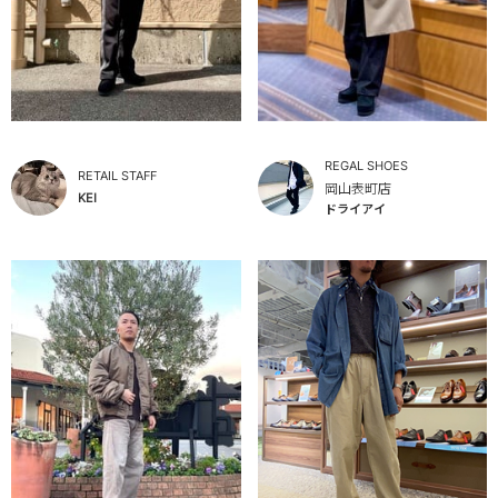
REGAL SHOES
RETAIL STAFF
岡山表町店
KEI
ドライアイ