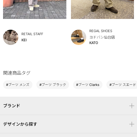
REGAL SHOES
RETAIL STAFF
ヨドバシ仙台店
KEI
KATO
関連商品タグ
#ブーツ メンズ
#ブーツ ブラック
#ブーツ Clarks
#ブーツ スエード
ブランド
デザインから探す