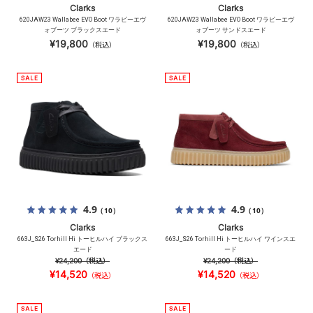
Clarks
Clarks
620JAW23 Wallabee EVO Boot ワラビーエヴ
620JAW23 Wallabee EVO Boot ワラビーエヴ
ォブーツ ブラックスエード
ォブーツ サンドスエード
¥19,800
¥19,800
（税込）
（税込）
4.9
4.9
（10）
（10）
Clarks
Clarks
663J_S26 Torhill Hi トーヒルハイ ブラックス
663J_S26 Torhill Hi トーヒルハイ ワインスエ
エード
ード
¥24,200
（税込）
¥24,200
（税込）
¥14,520
¥14,520
（税込）
（税込）