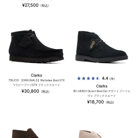
¥27,500
（税込）
Clarks
4.4
（5）
759JCS1 【ORIGINALS】Wallabee Boot GTX
ワラビーブーツGTX ブラックスエード
Clarks
¥30,800
（税込）
561JAW23 Desert Boot Evo デザートブーツエ
ヴォ ブラックスエード
¥18,700
（税込）