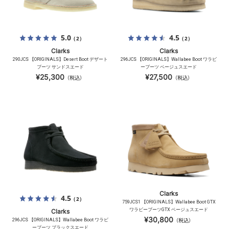
5.0
4.5
（2）
（2）
Clarks
Clarks
290JCS 【ORIGINALS】Desert Boot デザート
296JCS 【ORIGINALS】Wallabee Boot ワラビ
ブーツ サンドスエード
ーブーツ ベージュスエード
¥25,300
¥27,500
（税込）
（税込）
Clarks
4.5
（2）
759JCS1 【ORIGINALS】Wallabee Boot GTX
ワラビーブーツGTX ベージュスエード
Clarks
¥30,800
296JCS 【ORIGINALS】Wallabee Boot ワラビ
（税込）
ーブーツ ブラックスエード