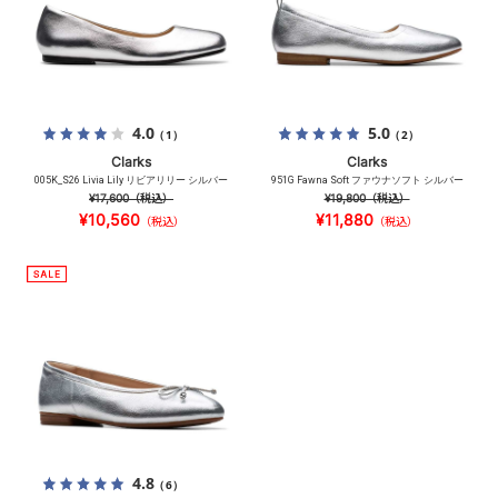
4.0
5.0
（1）
（2）
Clarks
Clarks
005K_S26 Livia Lily リビアリリー シルバー
951G Fawna Soft ファウナソフト シルバー
¥17,600
（税込）
¥19,800
（税込）
¥10,560
¥11,880
（税込）
（税込）
4.8
（6）