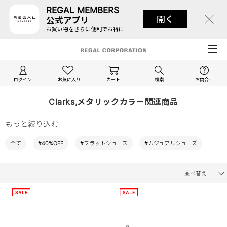
REGAL MEMBERS
開く
公式アプリ
お買い物をさらに便利でお得に
ログイン
お気に入り
カート
検索
お問合せ
Clarks,メタリックカラー関連商品
もっと絞り込む
全て
#40%OFF
#フラットシューズ
#カジュアルシューズ
並べ替え