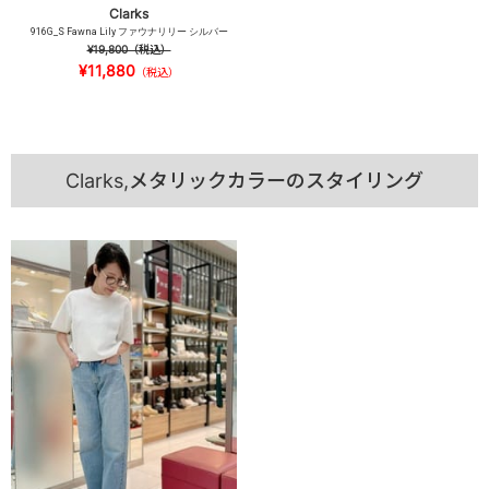
Clarks
916G_S Fawna Lily ファウナリリー シルバー
¥19,800
（税込）
¥11,880
（税込）
Clarks,メタリックカラーのスタイリング