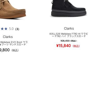
Clarks
5.0
（3）
835J_S26 Wallabee FTR2 Hi ワラビ
Clarks
ー FTR2 ハイ ブラックスエード
¥26,400
（税込）
 Wallabee EVO Boot ワラ
ォブーツ サンドスエード
¥15,840
（税込）
9,800
（税込）