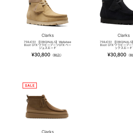
Clarks
Clarks
759JCS1 【ORIGINALS】Wallabee
759JCS1 【ORIGINALS
Boot GTX ワラビーブーツGTX ベー
Boot GTX ワラビーブー
ジュスエード
ックスエード
¥30,800
¥30,800
（税込）
（税
Clarks