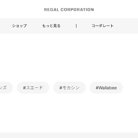
ショップ
もっと見る
コーポレート
ンズ
#スエード
#モカシン
#Wallabee