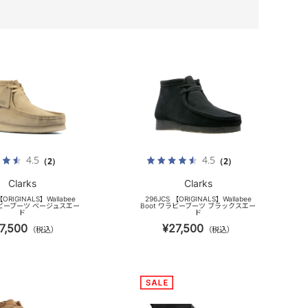
4.5
4.5
（2）
（2）
Clarks
Clarks
【ORIGINALS】Wallabee
296JCS 【ORIGINALS】Wallabee
ラビーブーツ ベージュスエー
Boot ワラビーブーツ ブラックスエー
ド
ド
7,500
¥27,500
（税込）
（税込）