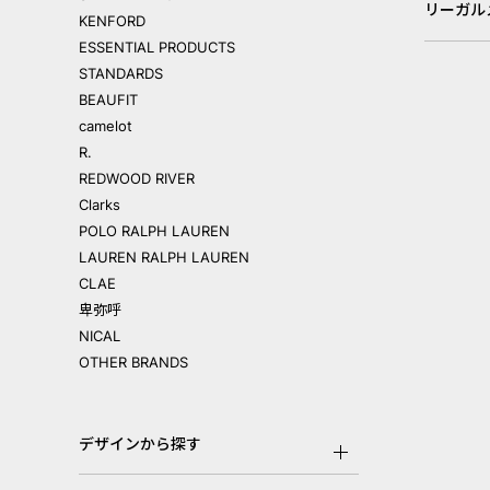
リーガル
KENFORD
ESSENTIAL PRODUCTS
STANDARDS
BEAUFIT
camelot
R.
REDWOOD RIVER
Clarks
POLO RALPH LAUREN
LAUREN RALPH LAUREN
CLAE
卑弥呼
NICAL
OTHER BRANDS
デザインから探す