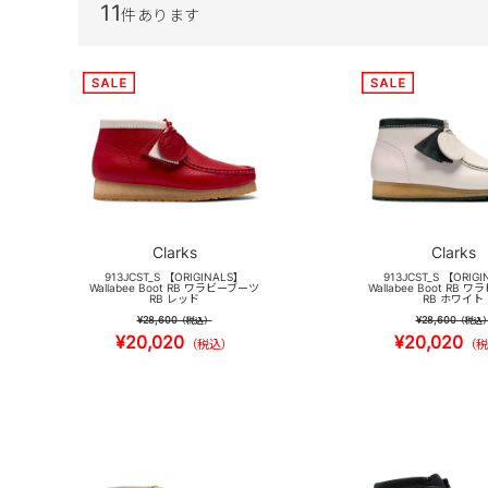
11
件あります
Clarks
Clarks
913JCST_S 【ORIGINALS】
913JCST_S 【ORIG
Wallabee Boot RB ワラビーブーツ
Wallabee Boot RB
RB レッド
RB ホワイト
¥28,600
¥28,600
（税込）
（税込
¥20,020
¥20,020
（税込）
（税