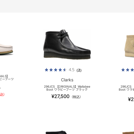
4.5
（2）
INALS】
 ワラビーブーツ
Clarks
296JCS 【ORIGINALS】Wallabee
296JCS 
）
Boot ワラビーブーツ ブラック
Boot ワ
込）
¥27,500
（税込）
¥2