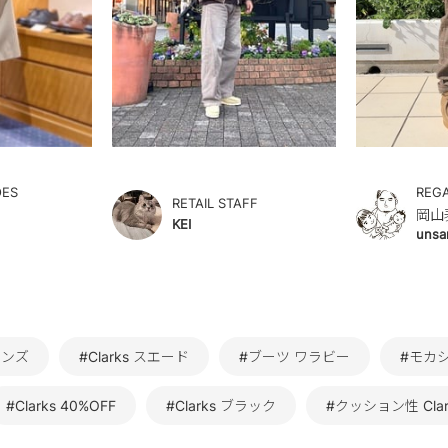
OES
REG
RETAIL STAFF
岡山
KEI
unsa
 メンズ
#Clarks スエード
#ブーツ ワラビー
#モカ
#Clarks 40%OFF
#Clarks ブラック
#クッション性 Clar