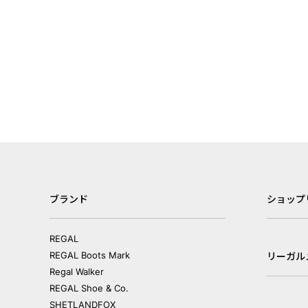
ブランド
ショップ
REGAL
REGAL Boots Mark
リーガル
Regal Walker
REGAL Shoe & Co.
SHETLANDFOX