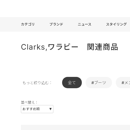
カテゴリ
ブランド
ニュース
スタイリング
Clarks,ワラビー 関連商品
全て
#ブーツ
#メ
もっと絞り込む：
並べ替え：