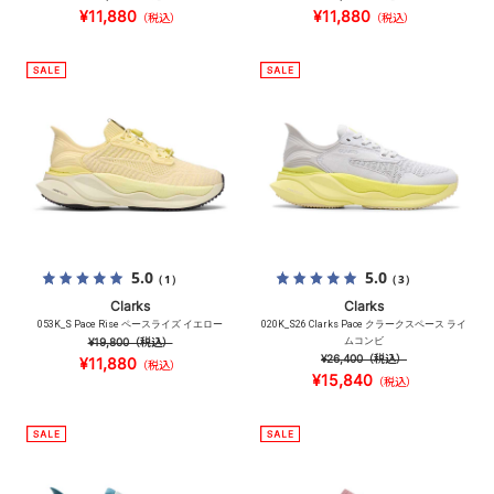
¥11,880
¥11,880
（税込）
（税込）
5.0
5.0
（1）
（3）
Clarks
Clarks
053K_S Pace Rise ペースライズ イエロー
020K_S26 Clarks Pace クラークスペース ライ
¥19,800
（税込）
ムコンビ
¥26,400
（税込）
¥11,880
（税込）
¥15,840
（税込）