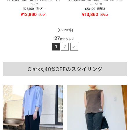
ラック
レーヘビ柄
¥23,100
（税込）
¥23,100
（税込）
¥13,860
¥13,860
（税込）
（税込）
[1～20件]
27
件あります
1
2
>
Clarks,40%OFFのスタイリング