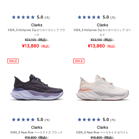
5.0
5.0
（1）
（1）
Clarks
Clarks
052K_S Hollyrose Zip ホリローズジップ ブラ
052K_S Hollyrose Zip ホリローズジップ ゴー
ック
ルド
¥23,100
（税込）
¥23,100
（税込）
¥13,860
¥13,860
（税込）
（税込）
5.0
5.0
（1）
（1）
Clarks
Clarks
053K_S Pace Rise ペースライズ ブラック
053K_S Pace Rise ペースライズ ホワイト
¥19,800
（税込）
¥19,800
（税込）