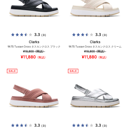
3.3
3.3
（3）
（3）
Clarks
Clarks
967G Tuscan Cross タスカンクロス ブラック
967G Tuscan Cross タスカンクロス クリーム
¥19,800
（税込）
¥19,800
（税込）
¥11,880
¥11,880
（税込）
（税込）
3.3
3.3
（3）
（3）