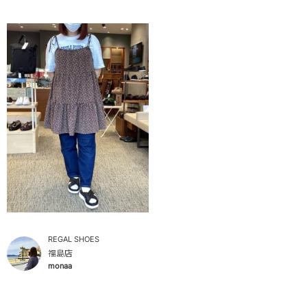
REGAL SHOES
福島店
monaa