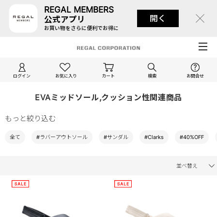
REGAL MEMBERS
開く
公式アプリ
お買い物をさらに便利でお得に
ログイン
お気に入り
カート
検索
お問合せ
EVAミッドソール,クッション性関連商品
もっと絞り込む
全て
#ラバーアウトソール
#サンダル
#Clarks
#40%OFF
並べ替え