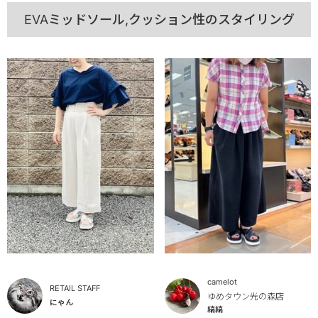
EVAミッドソール,クッション性のスタイリング
camelot
RETAIL STAFF
ゆめタウン光の森店
にゃん
縞縞