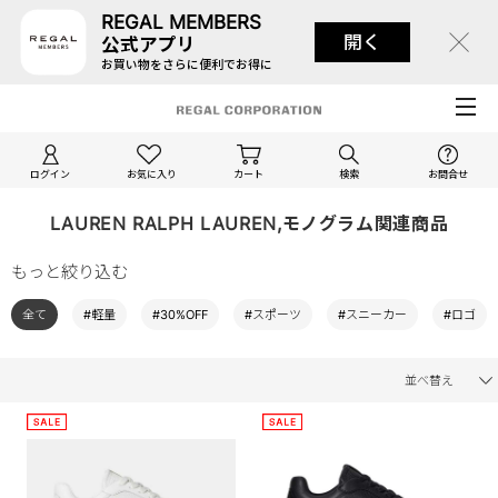
REGAL MEMBERS
開く
公式アプリ
お買い物をさらに便利でお得に
ログイン
お気に入り
カート
検索
お問合せ
LAUREN RALPH LAUREN,モノグラム関連商品
もっと絞り込む
全て
#軽量
#30%OFF
#スポーツ
#スニーカー
#ロゴ
並べ替え