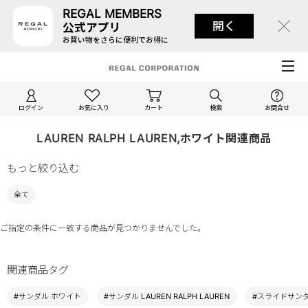
REGAL MEMBERS
開く
公式アプリ
お買い物をさらに便利でお得に
ログイン
お気に入り
カート
検索
お問合せ
LAUREN RALPH LAUREN,ホワイト関連商品
もっと絞り込む
全て
ご指定の条件に一致する商品が見つかりませんでした。
関連商品タグ
#サンダル ホワイト
#サンダル LAUREN RALPH LAUREN
#スライドサンダル 