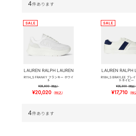
4
件あります
LAUREN RALPH LAUREN
LAUREN RALPH 
R11H_S FRANKY フランキー ホワイ
R18H_S BRAYLEE ブ
ト
トネイビー
¥28,600
¥25,300
（税込）
（税込
¥20,020
¥17,710
（税込）
（税
4
件あります