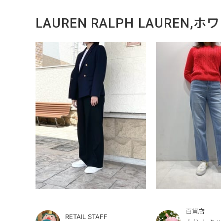
LAUREN RALPH LAURE
百貨店
RETAIL STAFF