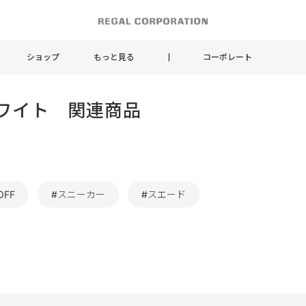
ショップ
もっと見る
コーポレート
N,ホワイト 関連商品
OFF
#スニーカー
#スエード