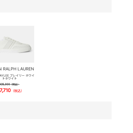
N RALPH LAUREN
BRAYLEE ブレイリー ホワイ
トホワイト
¥25,300
（税込）
7,710
（税込）