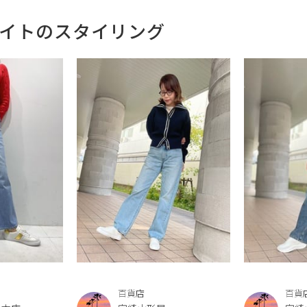
N,ホワイトのスタイリング
百貨店
百貨