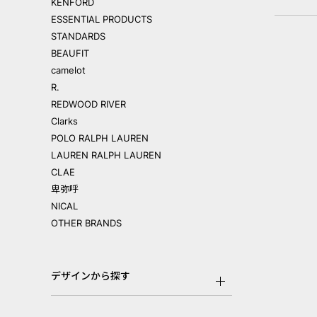
KENFORD
ESSENTIAL PRODUCTS
STANDARDS
BEAUFIT
camelot
R.
REDWOOD RIVER
Clarks
POLO RALPH LAUREN
LAUREN RALPH LAUREN
CLAE
卑弥呼
NICAL
OTHER BRANDS
デザインから探す