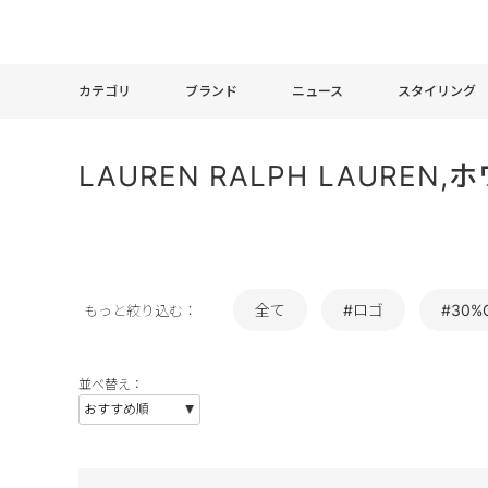
カテゴリ
ブランド
ニュース
スタイリング
LAUREN RALPH LAURE
全て
#ロゴ
#30%
もっと絞り込む：
並べ替え：