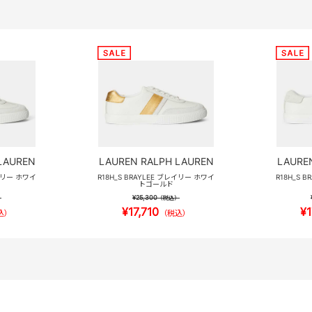
LAUREN
LAUREN RALPH LAUREN
LAURE
レイリー ホワイ
R18H_S BRAYLEE ブレイリー ホワイ
R18H_S 
トゴールド
¥25,300
）
（税込）
¥17,710
¥1
込）
（税込）