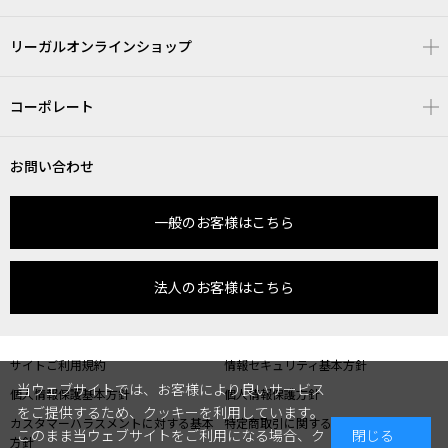
リーガルオンラインショップ
コーポレート
お問い合わせ
一般のお客様はこちら
法人のお客様はこちら
サイトご利用規約
情報セキュリティ基本方針
当ウェブサイトでは、お客様により良いサービス
個人情報保護基本方針
個人情報保護方針
をご提供するため、クッキーを利用しています。
カスタマーハラスメントに対する基本
特定商取引に関する表記
このまま当ウェブサイトをご利用になる場合、ク
閉じる
方針