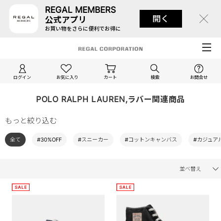
REGAL MEMBERS
開く
公式アプリ
お買い物をさらに便利でお得に
ログイン
お気に入り
カート
検索
お問合せ
POLO RALPH LAUREN,ラバー関連商品
もっと絞り込む
全て
#30%OFF
#スニーカー
#コットンキャンバス
#カジュア
並べ替え