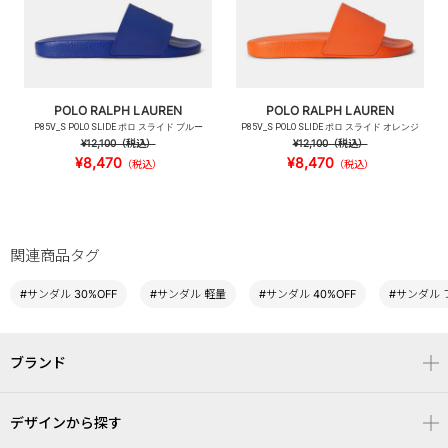
POLO RALPH LAUREN
POLO RALPH LAUREN
P85V_S POLO SLIDE ポロ スライド ブルー
P85V_S POLO SLIDE ポロ スライド オレンジ
¥12,100
（税込）
¥12,100
（税込）
¥8,470
¥8,470
（税込）
（税込）
関連商品タグ
#サンダル 30%OFF
#サンダル 軽量
#サンダル 40%OFF
#サンダル 
ブランド
デザインから探す