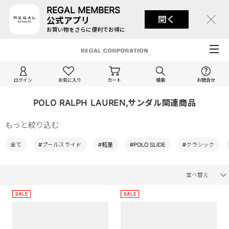
REGAL MEMBERS
開く
公式アプリ
お買い物をさらに便利でお得に
ログイン
お気に入り
カート
検索
お問合せ
POLO RALPH LAUREN,サンダル関連商品
もっと絞り込む
全て
#プールスライド
#軽量
#POLO SLIDE
#クラシック
並べ替え