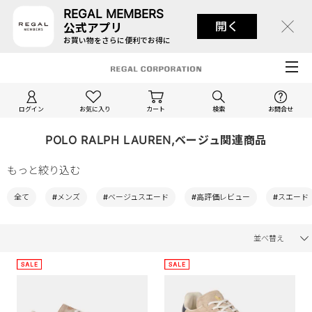
REGAL MEMBERS
開く
公式アプリ
お買い物をさらに便利でお得に
ログイン
お気に入り
カート
検索
お問合せ
POLO RALPH LAUREN,ベージュ関連商品
もっと絞り込む
全て
#メンズ
#ベージュスエード
#高評価レビュー
#スエード
並べ替え