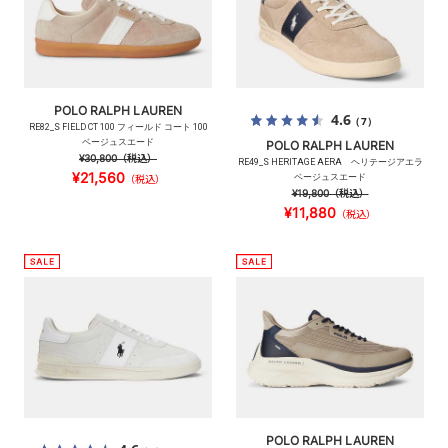
POLO RALPH LAUREN
4.6
（7）
RE82_S FIELD CT 100 フィールド コート 100
ベージュスエード
POLO RALPH LAUREN
¥30,800
（税込）
RE49_S HERITAGE AERA ヘリテージアエラ
¥21,560
ベージュスエード
（税込）
¥19,800
（税込）
¥11,880
（税込）
POLO RALPH LAUREN