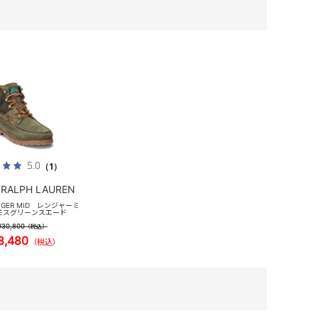
5.0
（1）
 RALPH LAUREN
ANGER MID レンジャーミ
モスグリーンスエード
¥30,800
（税込）
8,480
（税込）