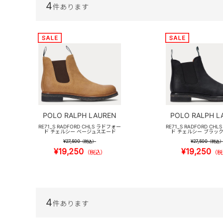
4
件あります
POLO RALPH LAUREN
POLO RALPH L
RE71_S RADFORD CHLS ラドフォー
RE71_S RADFORD CH
ド チェルシー ベージュスエード
ド チェルシー ブラッ
¥27,500
¥27,500
（税込）
（税込
¥19,250
¥19,250
（税込）
（税
4
件あります