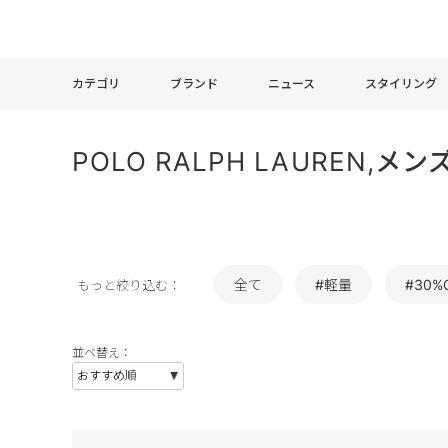
カテゴリ
ブランド
ニュース
スタイリング
POLO RALPH LAUREN,
全て
#軽量
#30%
もっと絞り込む：
並べ替え：