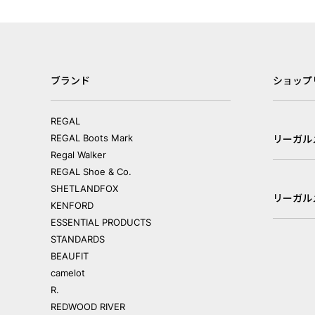
ブランド
ショップ
REGAL
REGAL Boots Mark
リーガル
Regal Walker
REGAL Shoe & Co.
SHETLANDFOX
リーガル
KENFORD
ESSENTIAL PRODUCTS
STANDARDS
BEAUFIT
camelot
R.
REDWOOD RIVER