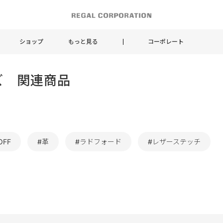
ショップ
もっと見る
コーポレート
メンズ 関連商品
OFF
#革
#ラドフォード
#レザーステッチ