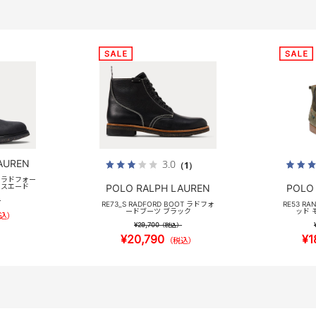
AUREN
3.0
（1）
LS ラドフォー
クスエード
POLO RALPH LAUREN
POLO
）
RE73_S RADFORD BOOT ラドフォ
RE53 R
ードブーツ ブラック
ッド 
込）
¥29,700
（税込）
¥20,790
¥1
（税込）