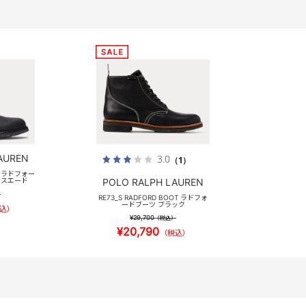
AUREN
3.0
（1）
LS ラドフォー
クスエード
POLO RALPH LAUREN
）
RE73_S RADFORD BOOT ラドフォ
ードブーツ ブラック
込）
¥29,700
（税込）
¥20,790
（税込）