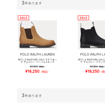
3
件あります
POLO RALPH LAUREN
POLO RALPH L
RE71_S RADFORD CHLS ラドフォー
RE71_S RADFORD CH
ド チェルシー ベージュスエード
ド チェルシー ブラッ
¥27,500
¥27,500
（税込）
（税込
¥19,250
¥19,250
（税込）
（税
3
件あります