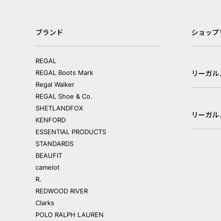
ブランド
ショップ
REGAL
REGAL Boots Mark
リーガル
Regal Walker
REGAL Shoe & Co.
SHETLANDFOX
リーガル
KENFORD
ESSENTIAL PRODUCTS
STANDARDS
BEAUFIT
camelot
R.
REDWOOD RIVER
Clarks
POLO RALPH LAUREN