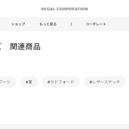
ショップ
もっと見る
コーポレート
メンズ 関連商品
ブーツ
#革
#ラドフォード
#レザーステッチ