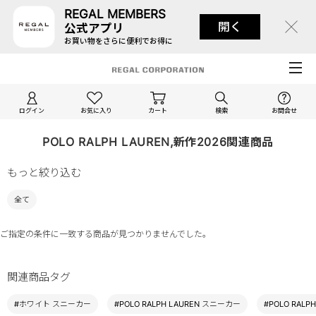
REGAL MEMBERS
開く
公式アプリ
お買い物をさらに便利でお得に
ログイン
お気に入り
カート
検索
お問合せ
POLO RALPH LAUREN,新作2026関連商品
もっと絞り込む
全て
ご指定の条件に一致する商品が見つかりませんでした。
関連商品タグ
#ホワイト スニーカー
#POLO RALPH LAUREN スニーカー
#POLO RALP