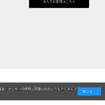
法人のお客様はこちら
場合、クッキーの使用に同意いただいたものとみなさ
ラスメントに対する基本方針
特定商取引に関する表記
閉じる