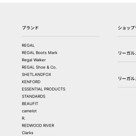
ブランド
ショップ
REGAL
REGAL Boots Mark
リーガル
Regal Walker
REGAL Shoe & Co.
SHETLANDFOX
リーガル
KENFORD
ESSENTIAL PRODUCTS
STANDARDS
BEAUFIT
camelot
R.
REDWOOD RIVER
Clarks