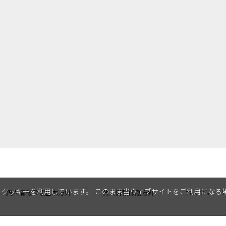
クッキーを利用しています。 このまま当ウェブサイトをご利用になる
個人情報保護基本方針
個人情報保護方針
カスタマーハ
©REGAL CORPORATION All Rights Reserved.