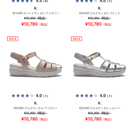
4.5
4.0
（4）
（1）
R.
R.
S21CAD カバードサンダル アイボリー
S22CAD グルカサンダル ブラック
¥15,400
（税込）
¥15,400
（税込）
¥10,780
¥10,780
（税込）
（税込）
4.0
4.0
（1）
（1）
R.
R.
S22CAD グルカサンダル アイボリー
S22CAD グルカサンダル シルバー
¥15,400
（税込）
¥15,400
（税込）
¥10,780
¥10,780
（税込）
（税込）