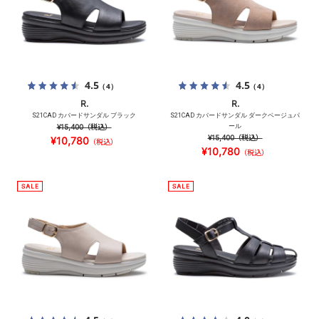
4.5
4.5
（4）
（4）
R.
R.
S21CAD カバードサンダル ブラック
S21CAD カバードサンダル ダークベージュパ
¥15,400
（税込）
ール
¥15,400
（税込）
¥10,780
（税込）
¥10,780
（税込）