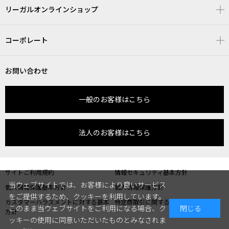
リーガルオンラインショップ
コーポレート
お問い合わせ
一般のお客様はこちら
法人のお客様はこちら
サイトご利用規約
情報セキュリティ基本方針
当ウェブサイトでは、お客様により良いサービス
個人情報保護基本方針
個人情報保護方針
をご提供するため、クッキーを利用しています。
カスタマーハラスメントに対する基本
特定商取引に関する表記
このまま当ウェブサイトをご利用になる場合、ク
閉じる
方針
ッキーの使用に同意いただいたものとみなされま