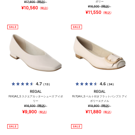
¥17,600
（税込）
ボリー
¥16,500
（税込）
¥10,560
（税込）
¥11,550
（税込）
4.7
4.6
（13）
（34）
REGAL
REGAL
F69QAE_S スクエアカッターシューズ アイボ
F67QAH_S ベルト付きフラットパンプス アイ
リー
ボリーエナメル
¥16,500
（税込）
¥19,800
（税込）
¥9,900
¥11,880
（税込）
（税込）