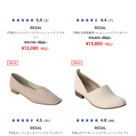
5.0
4.4
（2）
（7）
REGAL
REGAL
F55R_S スクエアトウフラットシューズ アイボ
F58R_S 晴雨兼用バレエシューズ アイボリー
リー
¥19,800
（税込）
¥18,700
（税込）
¥13,860
（税込）
¥13,090
（税込）
4.5
4.8
（21）
（68）
REGAL
REGAL
F13Q_S ソフトカッターパンプス アイボリー
F24L_S アーモンドトウフラットパンプス アイ