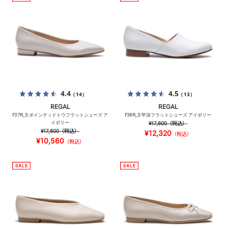
4.4
4.5
（14）
（13）
REGAL
REGAL
F37R_S ポインテッドトウフラットシューズ ア
F38R_S 甲深フラットシューズ アイボリー
イボリー
¥17,600
（税込）
¥17,600
（税込）
¥12,320
（税込）
¥10,560
（税込）