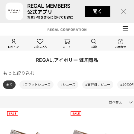
REGAL MEMBERS
開く
公式アプリ
お買い物をさらに便利でお得に
ログイン
お気に入り
カート
検索
お問合せ
REGAL,アイボリー関連商品
もっと絞り込む
全て
#フラットシューズ
#シューズ
#高評価レビュー
#40%OF
並べ替え