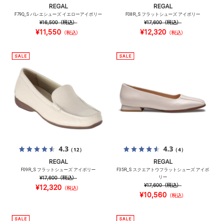
REGAL
REGAL
F79Q_S バレエシューズ イエローアイボリー
F08R_S フラットシューズ アイボリー
¥16,500
（税込）
¥17,600
（税込）
¥11,550
¥12,320
（税込）
（税込）
4.3
4.3
（12）
（4）
REGAL
REGAL
F09R_S フラットシューズ アイボリー
F35R_S スクエアトウフラットシューズ アイボ
¥17,600
（税込）
リー
¥17,600
（税込）
¥12,320
（税込）
¥10,560
（税込）