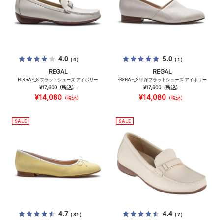
4.0
5.0
（4）
（1）
REGAL
REGAL
F08RAF_S フラットシューズ アイボリー
F38RAF_S 甲深フラットシューズ アイボリー
¥17,600
（税込）
¥17,600
（税込）
¥14,080
¥14,080
（税込）
（税込）
4.7
4.4
（31）
（7）