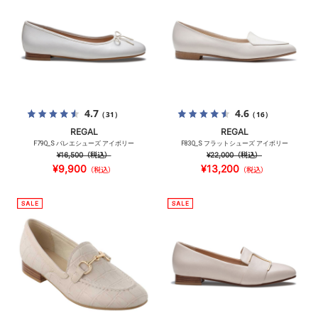
4.7
4.6
（31）
（16）
REGAL
REGAL
F79Q_S バレエシューズ アイボリー
F83Q_S フラットシューズ アイボリー
¥16,500
（税込）
¥22,000
（税込）
¥9,900
¥13,200
（税込）
（税込）