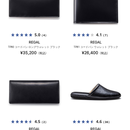
5.0
4.1
（4）
（7）
REGAL
REGAL
TP80 コードバン ロングウォレット ブラック
TP81 コードバン ウォレット ブラック
¥35,200
¥26,400
（税込）
（税込）
4.5
4.6
（2）
（36）
REGAL
REGAL