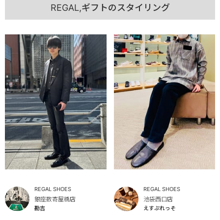
REGAL,ギフトのスタイリング
REGAL SHOES
REGAL SHOES
銀座数寄屋橋店
池袋西口店
勘吉
えすぷれっそ