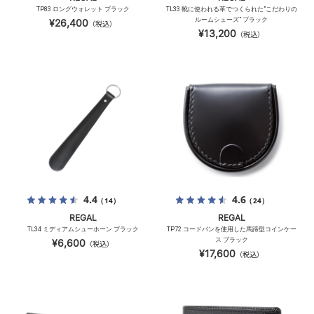
TP83 ロングウォレット ブラック
TL33 靴に使われる革でつくられた”こだわりの
ルームシューズ” ブラック
¥26,400
（税込）
¥13,200
（税込）
4.4
4.6
（14）
（24）
REGAL
REGAL
TL34 ミディアムシューホーン ブラック
TP72 コードバンを使用した馬蹄型コインケー
ス ブラック
¥6,600
（税込）
¥17,600
（税込）