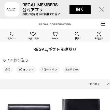
REGAL MEMBERS
開く
公式アプリ
お買い物をさらに便利でお得に
ログイン
お気に入り
カート
検索
お問合せ
REGAL,ギフト関連商品
もっと絞り込む
全て
#ウォレット
#コードバン
#おすすめ
並べ替え