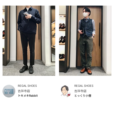
REGAL SHOES
REGAL SHOES
吉祥寺店
吉祥寺店
トキメキRabbit
とっくり小僧