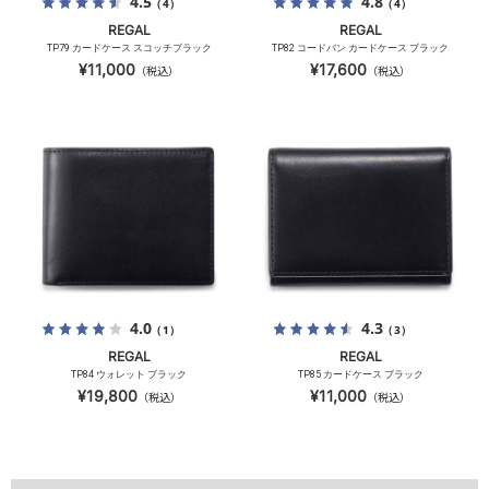
4.5
4.8
（4）
（4）
REGAL
REGAL
TP79 カードケース スコッチブラック
TP82 コードバン カードケース ブラック
¥11,000
¥17,600
（税込）
（税込）
4.0
4.3
（1）
（3）
REGAL
REGAL
TP84 ウォレット ブラック
TP85 カードケース ブラック
¥19,800
¥11,000
（税込）
（税込）