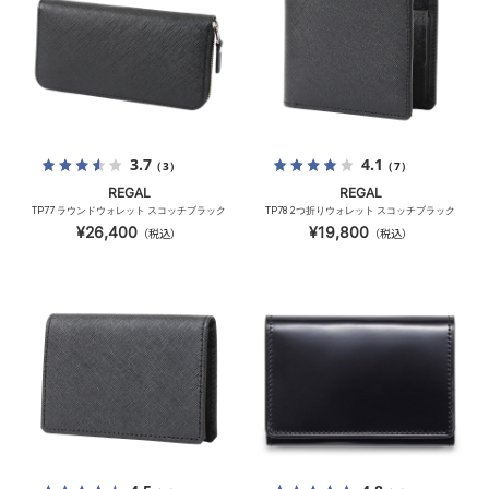
3.7
4.1
（3）
（7）
REGAL
REGAL
TP77 ラウンドウォレット スコッチブラック
TP78 2つ折りウォレット スコッチブラック
¥26,400
¥19,800
（税込）
（税込）