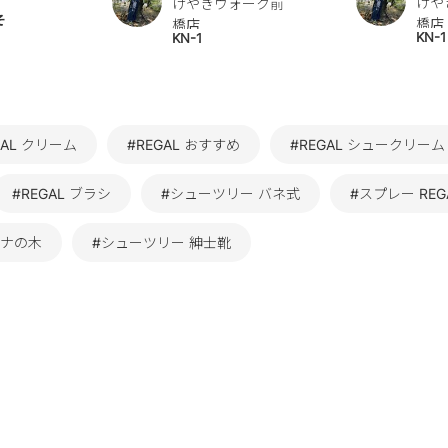
けや
けやきウォーク前
そ
橋店
橋店
KN-1
KN-1
GAL クリーム
#REGAL おすすめ
#REGAL シュークリーム
#REGAL ブラシ
#シューツリー バネ式
#スプレー REG
ブナの木
#シューツリー 紳士靴