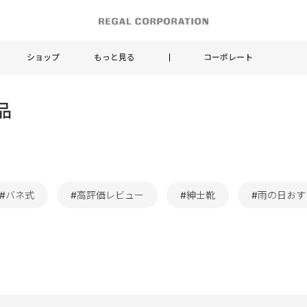
ショップ
もっと見る
コーポレート
品
#バネ式
#高評価レビュー
#紳士靴
#雨の日おす