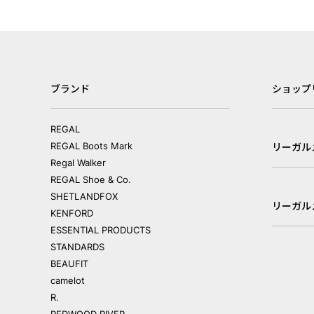
ブランド
ショップ
REGAL
REGAL Boots Mark
リーガル
Regal Walker
REGAL Shoe & Co.
SHETLANDFOX
リーガル
KENFORD
ESSENTIAL PRODUCTS
STANDARDS
BEAUFIT
camelot
R.