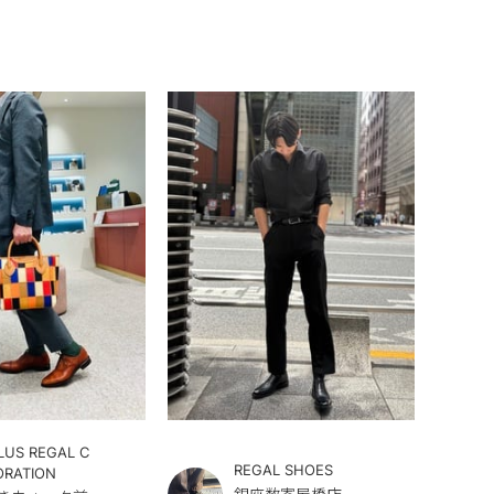
LUS REGAL C
REGAL SHOES
ORATION