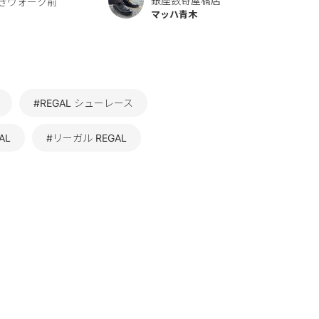
銀座数寄屋橋店
きウォーク前
マッハ青木
#REGAL シューレース
AL
#リーガル REGAL