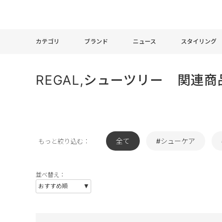
カテゴリ
ブランド
ニュース
スタイリング
REGAL,シューツリー 関連商
全て
#シューケア
もっと絞り込む：
並べ替え：