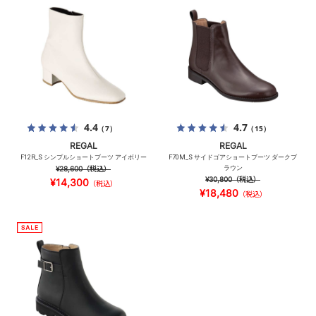
4.4
4.7
（7）
（15）
REGAL
REGAL
F12R_S シンプルショートブーツ アイボリー
F70M_S サイドゴアショートブーツ ダークブ
¥28,600
（税込）
ラウン
¥30,800
（税込）
¥14,300
（税込）
¥18,480
（税込）