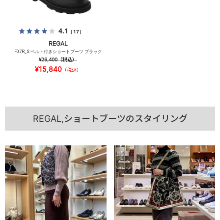
4.1
（17）
REGAL
F07R_S ベルト付きショートブーツ ブラック
¥26,400
（税込）
¥15,840
（税込）
REGAL,ショートブーツのスタイリング