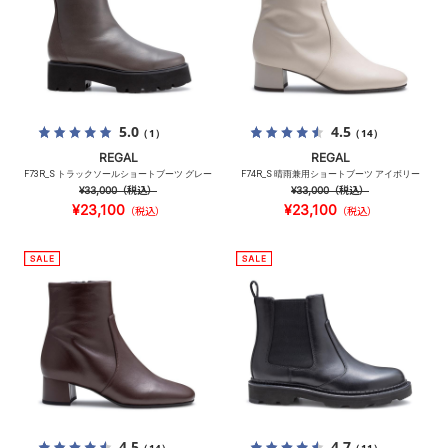
5.0
4.5
（1）
（14）
REGAL
REGAL
F73R_S トラックソールショートブーツ グレー
F74R_S 晴雨兼用ショートブーツ アイボリー
¥33,000
（税込）
¥33,000
（税込）
¥23,100
¥23,100
（税込）
（税込）
4.5
4.7