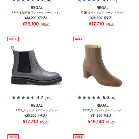
（14）
（11）
REGAL
REGAL
F74R_S 晴雨兼用ショートブーツ ワイン
F75R_S サイドゴアブーツ ブラック
¥33,000
（税込）
¥25,300
（税込）
¥23,100
¥17,710
（税込）
（税込）
4.7
5.0
（11）
（5）
REGAL
REGAL
F75R_S サイドゴアブーツ グレー
F03R_S ショートブーツ オーク
¥25,300
（税込）
¥31,900
（税込）
¥17,710
¥19,140
（税込）
（税込）