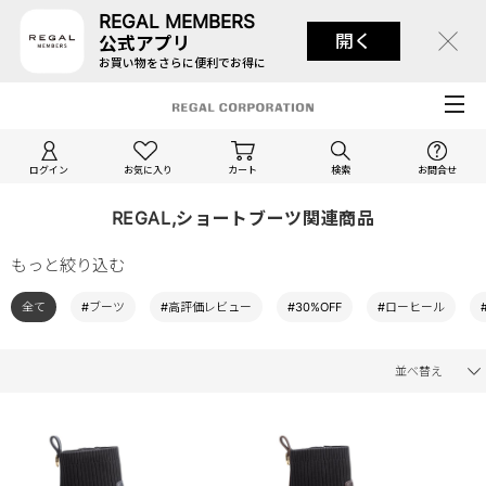
REGAL MEMBERS
開く
公式アプリ
お買い物をさらに便利でお得に
ログイン
お気に入り
カート
検索
お問合せ
REGAL,ショートブーツ関連商品
もっと絞り込む
全て
#ブーツ
#高評価レビュー
#30%OFF
#ローヒール
並べ替え