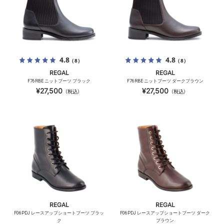
4.8
4.8
（8）
（8）
REGAL
REGAL
F76RBE ニットブーツ ブラック
F76RBE ニットブーツ ダークブラウン
¥27,500
¥27,500
（税込）
（税込）
REGAL
REGAL
F06PDJ レースアップショートブーツ ブラッ
F06PDJ レースアップショートブーツ ダーク
ク
ブラウン