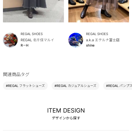
REGAL SHOES
REGAL SHOES
REGAL 北千住マルイ
a.k.a エテルナ富士店
R－H
shine
関連商品タグ
#REGAL フラットシューズ
#REGAL カジュアルシューズ
#REGAL パンプ
ITEM DESIGN
デザインから探す