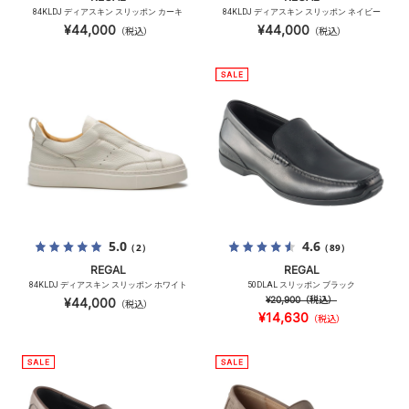
84KLDJ ディアスキン スリッポン カーキ
84KLDJ ディアスキン スリッポン ネイビー
¥44,000
¥44,000
（税込）
（税込）
5.0
4.6
（2）
（89）
REGAL
REGAL
84KLDJ ディアスキン スリッポン ホワイト
50DLAL スリッポン ブラック
¥20,900
（税込）
¥44,000
（税込）
¥14,630
（税込）