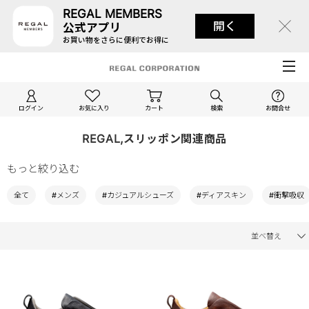
REGAL MEMBERS
開く
公式アプリ
お買い物をさらに便利でお得に
ログイン
お気に入り
カート
検索
お問合せ
REGAL,スリッポン関連商品
もっと絞り込む
全て
#メンズ
#カジュアルシューズ
#ディアスキン
#衝撃吸収
並べ替え