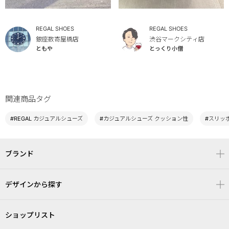
REGAL SHOES
REGAL SHOES
銀座数寄屋橋店
渋谷マークシティ店
ともや
とっくり小僧
関連商品タグ
#REGAL カジュアルシューズ
#カジュアルシューズ クッション性
#スリッ
ブランド
デザインから探す
ショップリスト