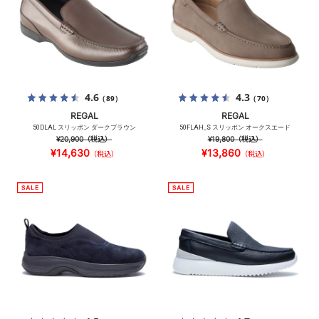
4.6
4.3
（89）
（70）
REGAL
REGAL
50DLAL スリッポン ダークブラウン
50FLAH_S スリッポン オークスエード
¥20,900
（税込）
¥19,800
（税込）
¥14,630
¥13,860
（税込）
（税込）