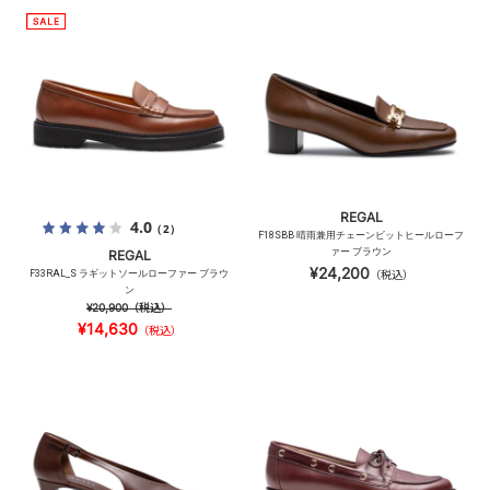
REGAL
4.0
（2）
F18SBB 晴雨兼用チェーンビットヒールローフ
ァー ブラウン
REGAL
¥24,200
F33RAL_S ラギットソールローファー ブラウ
（税込）
ン
¥20,900
（税込）
¥14,630
（税込）