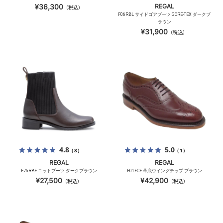
¥36,300
REGAL
（税込）
F06RBL サイドゴアブーツ GORE-TEX ダークブ
ラウン
¥31,900
（税込）
4.8
5.0
（8）
（1）
REGAL
REGAL
F76RBE ニットブーツ ダークブラウン
F01FCF 革底ウイングチップ ブラウン
¥27,500
¥42,900
（税込）
（税込）