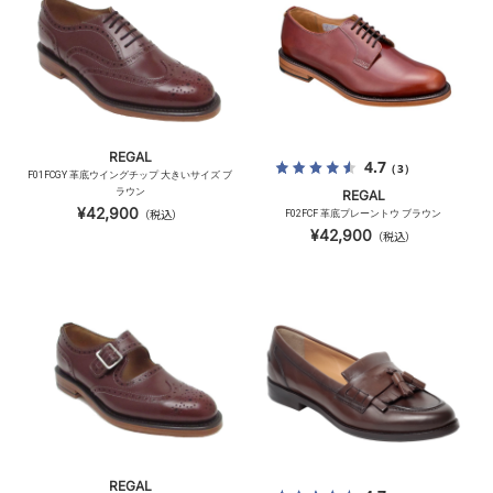
REGAL
4.7
（3）
F01FCGY 革底ウイングチップ 大きいサイズ ブ
ラウン
REGAL
¥42,900
（税込）
F02FCF 革底プレーントウ ブラウン
¥42,900
（税込）
REGAL