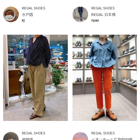
REGAL SHOES
REGAL SHOES
水戸店
REGAL 日本橋
kj
nyao
REGAL SHOES
REGAL SHOES
姫路店
イオンモール広島府中店