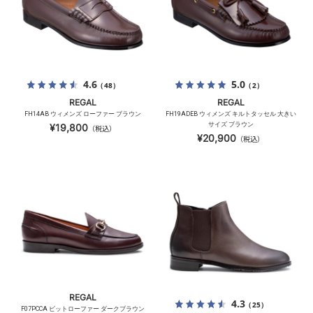
4.6
5.0
（48）
（2）
REGAL
REGAL
FH14AB ウィメンズ ローファー ブラウン
FH19ADEB ウィメンズ キルトタッセル 大きい
サイズ ブラウン
¥19,800
（税込）
¥20,900
（税込）
REGAL
4.3
（25）
F07PCCA ビットローファー ダークブラウン