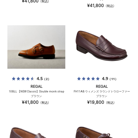
¥41,800
（税込）
¥41,800
（税込）
4.5
4.9
（2）
（11）
REGAL
REGAL
10BLL 【NEW Classic】Double monk strap
FH11AB ウィメンズ ラウンドトウローファー
ブラウン
ブラウン
¥41,800
¥19,800
（税込）
（税込）