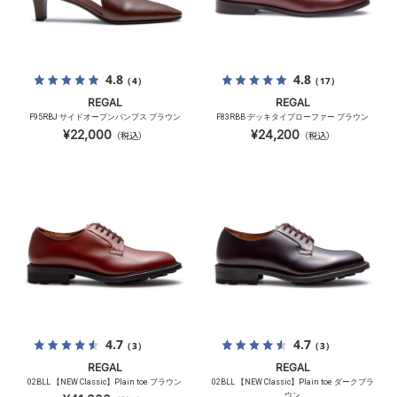
4.8
4.8
（4）
（17）
REGAL
REGAL
F95RBJ サイドオープンパンプス ブラウン
F83RBB デッキタイプローファー ブラウン
¥22,000
¥24,200
（税込）
（税込）
4.7
4.7
（3）
（3）
REGAL
REGAL
02BLL 【NEW Classic】Plain toe ブラウン
02BLL 【NEW Classic】Plain toe ダークブラ
ウン