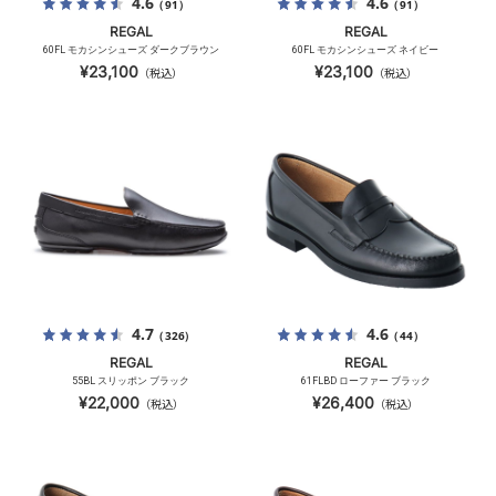
4.6
4.6
（91）
（91）
REGAL
REGAL
60FL モカシンシューズ ダークブラウン
60FL モカシンシューズ ネイビー
¥23,100
¥23,100
（税込）
（税込）
4.7
4.6
（326）
（44）
REGAL
REGAL
55BL スリッポン ブラック
61FLBD ローファー ブラック
¥22,000
¥26,400
（税込）
（税込）