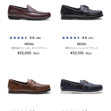
4.6
4.6
（99）
（91）
REGAL
REGAL
50HLBJ スリッポン ダークブラウン
60FL モカシンシューズ ブラック
¥22,000
¥23,100
（税込）
（税込）