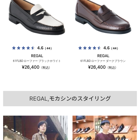
4.6
4.6
（44）
（44）
REGAL
REGAL
61FLBD ローファー ブラックホワイト
61FLBD ローファー ダークブラウン
¥26,400
¥26,400
（税込）
（税込）
REGAL,モカシンのスタイリング