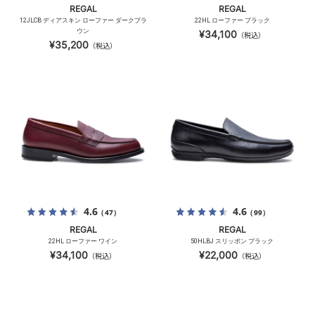
REGAL
REGAL
12JLCB ディアスキン ローファー ダークブラ
22HL ローファー ブラック
ウン
¥34,100
（税込）
¥35,200
（税込）
4.6
4.6
（47）
（99）
REGAL
REGAL
22HL ローファー ワイン
50HLBJ スリッポン ブラック
¥34,100
¥22,000
（税込）
（税込）