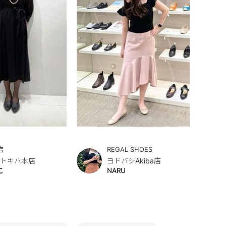
店
REGAL SHOES
 トキハ本店
ヨドバシAkiba店
こ
NARU