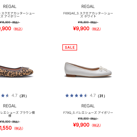
REGAL
REGAL
_S スクエアカッターシュー
F69QAE_S スクエアカッターシュー
ズ アイボリー
ズ ホワイト
¥16,500
¥16,500
（税込）
（税込）
9,900
¥9,900
（税込）
（税込）
4.7
4.7
（31）
（31）
REGAL
REGAL
 バレエシューズ ブラウン模
F79Q_S バレエシューズ アイボリー
様
¥16,500
（税込）
¥16,500
（税込）
¥9,900
（税込）
1,550
（税込）