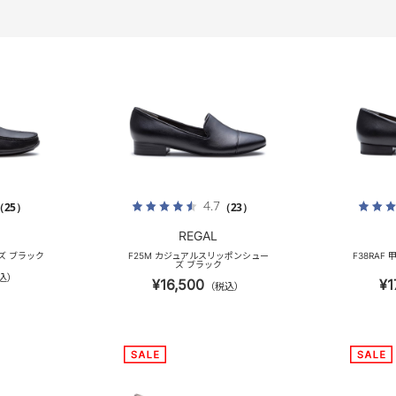
4.7
（25）
（23）
REGAL
ーズ ブラック
F25M カジュアルスリッポンシュー
F38RAF
ズ ブラック
込）
¥16,500
¥1
（税込）