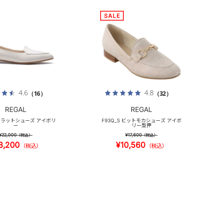
4.6
4.8
（16）
（32）
REGAL
REGAL
 フラットシューズ アイボリ
F93Q_S ビットモカシューズ アイボ
ー
リー型押
¥22,000
¥17,600
（税込）
（税込）
3,200
¥10,560
（税込）
（税込）