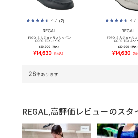
4.7
4.7
（7）
REGAL
REGAL
F97Q_S カジュアルスリッポン
F97Q_S カジュアル
GORE-TEX ネイビー
GORE-TEX ホワ
¥20,900
¥20,900
（税込）
（税込
¥14,630
¥14,630
（税込）
（税
28
件あります
REGAL,高評価レビューのス