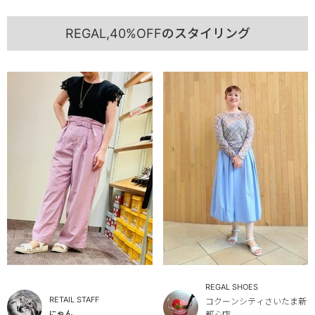
REGAL,40%OFFのスタイリング
REGAL SHOES
RETAIL STAFF
コクーンシティさいたま新
にゃん
都心店