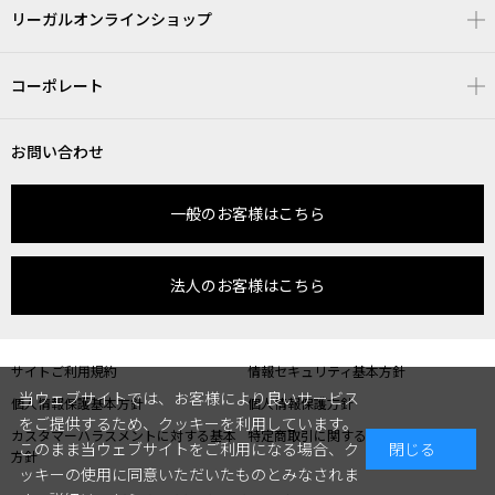
リーガルオンラインショップ
コーポレート
お問い合わせ
一般のお客様はこちら
法人のお客様はこちら
サイトご利用規約
情報セキュリティ基本方針
当ウェブサイトでは、お客様により良いサービス
個人情報保護基本方針
個人情報保護方針
をご提供するため、クッキーを利用しています。
カスタマーハラスメントに対する基本
特定商取引に関する表記
このまま当ウェブサイトをご利用になる場合、ク
閉じる
方針
ッキーの使用に同意いただいたものとみなされま