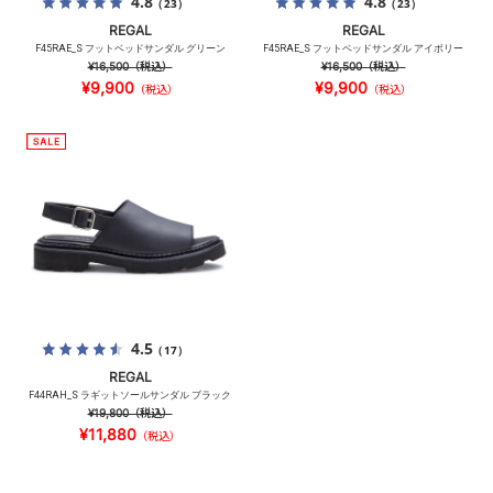
4.8
4.8
（23）
（23）
REGAL
REGAL
F45RAE_S フットベッドサンダル グリーン
F45RAE_S フットベッドサンダル アイボリー
¥16,500
（税込）
¥16,500
（税込）
¥9,900
¥9,900
（税込）
（税込）
4.5
（17）
REGAL
F44RAH_S ラギットソールサンダル ブラック
¥19,800
（税込）
¥11,880
（税込）