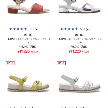
5.0
5.0
（4）
（4）
REGAL
REGAL
F40RAG_S ストラップサンダル レッドゴール
F40RAG_S ストラップサンダル ホワイトシル
ド
バー
¥18,700
（税込）
¥18,700
（税込）
¥11,220
¥11,220
（税込）
（税込）