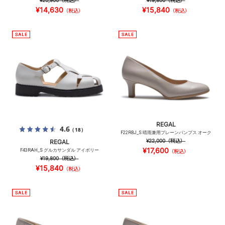
¥20,900
（税込）
¥19,800
（税込）
¥14,630
¥15,840
（税込）
（税込）
REGAL
4.6
（18）
F22RBJ_S 晴雨兼用プレーンパンプス オーク
¥22,000
（税込）
REGAL
¥17,600
F43RAH_S グルカサンダル アイボリー
（税込）
¥19,800
（税込）
¥15,840
（税込）