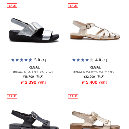
5.0
4.0
（3）
（1）
REGAL
REGAL
F04SAG_S ベルトサンダル シルバー
F05SBJ_S グルカサンダル アイボリー
¥18,700
（税込）
¥22,000
（税込）
¥13,090
¥15,400
（税込）
（税込）