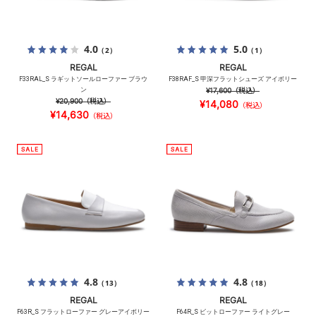
4.0
5.0
（2）
（1）
REGAL
REGAL
F33RAL_S ラギットソールローファー ブラウ
F38RAF_S 甲深フラットシューズ アイボリー
ン
¥17,600
（税込）
¥20,900
（税込）
¥14,080
（税込）
¥14,630
（税込）
4.8
4.8
（13）
（18）
REGAL
REGAL
F63R_S フラットローファー グレーアイボリー
F64R_S ビットローファー ライトグレー