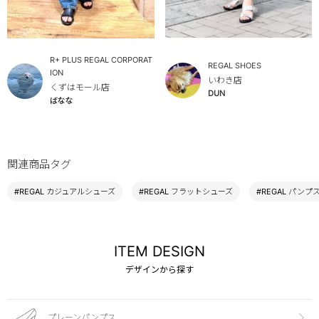
R+ PLUS REGAL CORPORAT
REGAL SHOES
ION
いわき店
くずはモール店
DUN
ばなな
関連商品タグ
#REGAL カジュアルシューズ
#REGAL フラットシューズ
#REGAL パンプ
ITEM DESIGN
デザインから探す
プレーンパンプス