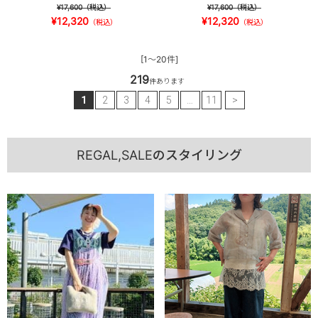
¥17,600
（税込）
¥17,600
（税込）
¥12,320
¥12,320
（税込）
（税込）
[1～20件]
219
件あります
1
2
3
4
5
…
11
>
REGAL,SALEのスタイリング