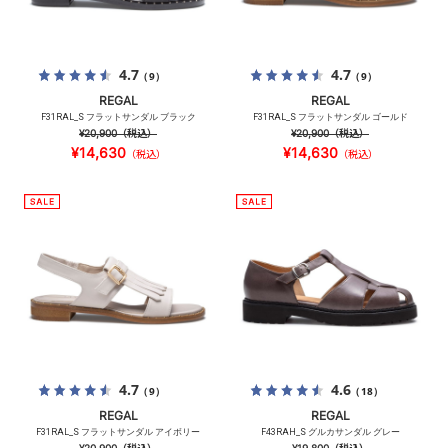
4.7
4.7
（9）
（9）
REGAL
REGAL
F31RAL_S フラットサンダル ブラック
F31RAL_S フラットサンダル ゴールド
¥20,900
（税込）
¥20,900
（税込）
¥14,630
¥14,630
（税込）
（税込）
4.7
4.6
（9）
（18）
REGAL
REGAL
F31RAL_S フラットサンダル アイボリー
F43RAH_S グルカサンダル グレー