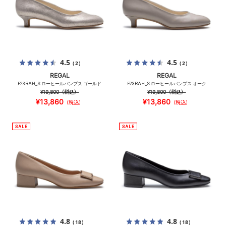
4.5
4.5
（2）
（2）
REGAL
REGAL
F23RAH_S ローヒールパンプス ゴールド
F23RAH_S ローヒールパンプス オーク
¥19,800
（税込）
¥19,800
（税込）
¥13,860
¥13,860
（税込）
（税込）
4.8
4.8
（18）
（18）