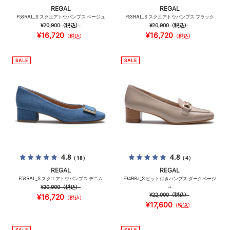
REGAL
REGAL
F53RAL_S スクエアトウパンプス ベージュ
F53RAL_S スクエアトウパンプス ブラック
¥20,900
（税込）
¥20,900
（税込）
¥16,720
¥16,720
（税込）
（税込）
4.8
4.8
（18）
（4）
REGAL
REGAL
F53RAL_S スクエアトウパンプス デニム
F94RBJ_S ビット付きパンプス ダークベージ
¥20,900
（税込）
ュ
¥22,000
（税込）
¥16,720
（税込）
¥17,600
（税込）