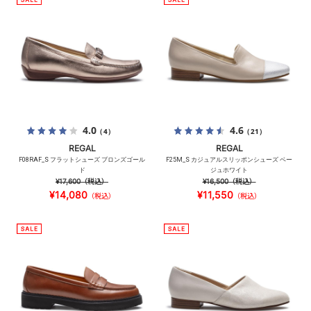
4.0
4.6
（4）
（21）
REGAL
REGAL
F08RAF_S フラットシューズ ブロンズゴール
F25M_S カジュアルスリッポンシューズ ベー
ド
ジュホワイト
¥17,600
（税込）
¥16,500
（税込）
¥14,080
¥11,550
（税込）
（税込）