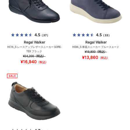
4.5
4.5
（37）
（33）
Regal Walker
Regal Walker
HC16_S レースアップレザースニーカー GORE-
HC66_S 厚底スニーカー ブルースエード
TEX ブラック
¥19,800
（税込）
¥24,200
（税込）
¥13,860
（税込）
¥16,940
（税込）