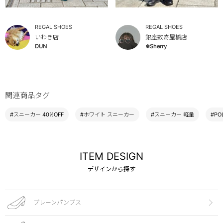
REGAL SHOES
REGAL SHOES
いわき店
銀座数寄屋橋店
DUN
❄︎Sherry
関連商品タグ
#スニーカー 40%OFF
#ホワイト スニーカー
#スニーカー 軽量
#PO
ITEM DESIGN
デザインから探す
プレーンパンプス