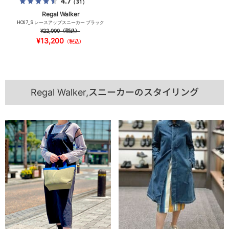
4.7
（31）
Regal Walker
HC67_S レースアップスニーカー ブラック
¥22,000
（税込）
¥13,200
（税込）
Regal Walker,スニーカーのスタイリング