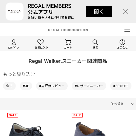
REGAL MEMBERS
開く
公式アプリ
お買い物をさらに便利でお得に
ログイン
お気に入り
カート
検索
お問合せ
Regal Walker,スニーカー関連商品
もっと絞り込む
全て
#3E
#高評価レビュー
#レザースニーカー
#30%OFF
並べ替え