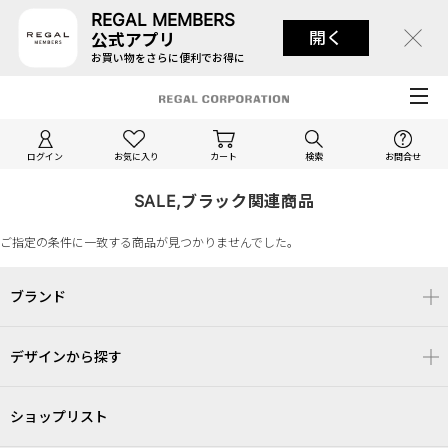
REGAL MEMBERS
開く
公式アプリ
お買い物をさらに便利でお得に
ログイン
お気に入り
カート
検索
お問合せ
SALE,ブラック関連商品
ご指定の条件に一致する商品が見つかりませんでした。
ブランド
デザインから探す
ショップリスト