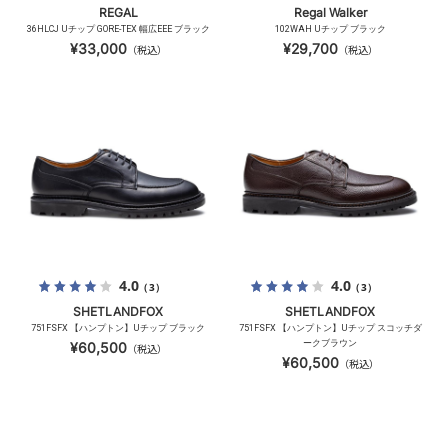
REGAL
Regal Walker
36HLCJ Uチップ GORE-TEX 幅広EEE ブラック
102WAH Uチップ ブラック
¥33,000
¥29,700
（税込）
（税込）
4.0
4.0
（3）
（3）
SHETLANDFOX
SHETLANDFOX
751FSFX 【ハンプトン】Uチップ ブラック
751FSFX 【ハンプトン】Uチップ スコッチダ
ークブラウン
¥60,500
（税込）
¥60,500
（税込）