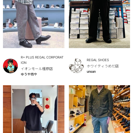
R+ PLUS REGAL CORPORAT
REGAL SHOES
ION
ホワイティうめだ店
イオンモール橿原店
unsan
ゆうや坊や