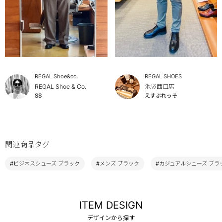
REGAL Shoe&co.
REGAL SHOES
REGAL Shoe & Co.
池袋西口店
SS
えすぷれっそ
関連商品タグ
#ビジネスシューズ ブラック
#メンズ ブラック
#カジュアルシューズ ブラ
ITEM DESIGN
デザインから探す