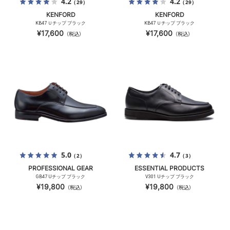
4.2
4.2
（29）
（29）
KENFORD
KENFORD
KB47 Ｕチップ ブラック
KB47 Ｕチップ ブラック
¥17,600
¥17,600
（税込）
（税込）
5.0
4.7
（2）
（3）
PROFESSIONAL GEAR
ESSENTIAL PRODUCTS
GB47 Uチップ ブラック
V301 Uチップ ブラック
¥19,800
¥19,800
（税込）
（税込）