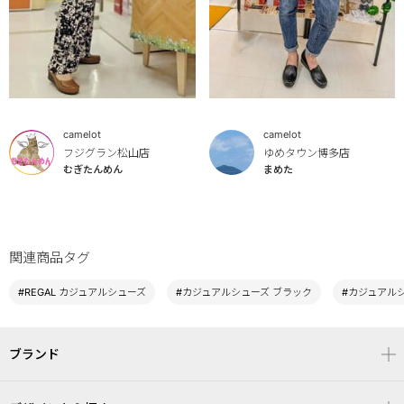
camelot
camelot
フジグラン松山店
ゆめタウン博多店
むぎたんめん
まめた
関連商品タグ
#REGAL カジュアルシューズ
#カジュアルシューズ ブラック
#カジュアルシ
ブランド