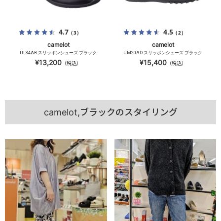
4.7
4.5
（3）
（2）
camelot
camelot
UL34AB スリッポンシューズ ブラック
UM20AD スリッポンシューズ ブラック
¥13,200
¥15,400
（税込）
（税込）
camelot,ブラックのスタイリング