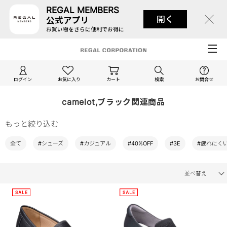
REGAL MEMBERS
開く
公式アプリ
お買い物をさらに便利でお得に
ログイン
お気に入り
カート
検索
お問合せ
camelot,ブラック関連商品
もっと絞り込む
全て
#シューズ
#カジュアル
#40%OFF
#3E
#疲れにく
並べ替え