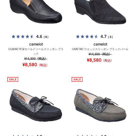
4.6
4.7
（8）
（3）
camelot
camelot
UL68AC 甲深モールドソールスリッポン ブラ
UM07AC ウエッジスリッポン ブラックパール
ック
¥14,300
（税込）
¥14,300
（税込）
¥8,580
（税込）
¥8,580
（税込）