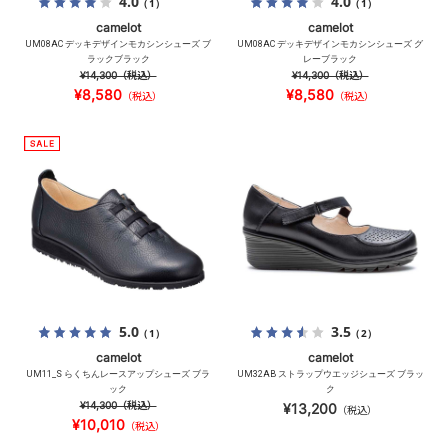
4.0
4.0
（1）
（1）
camelot
camelot
UM08AC デッキデザインモカシンシューズ ブ
UM08AC デッキデザインモカシンシューズ グ
ラックブラック
レーブラック
¥14,300
（税込）
¥14,300
（税込）
¥8,580
¥8,580
（税込）
（税込）
5.0
3.5
（1）
（2）
camelot
camelot
UM11_S らくちんレースアップシューズ ブラ
UM32AB ストラップウエッジシューズ ブラッ
ック
ク
¥14,300
（税込）
¥13,200
（税込）
¥10,010
（税込）