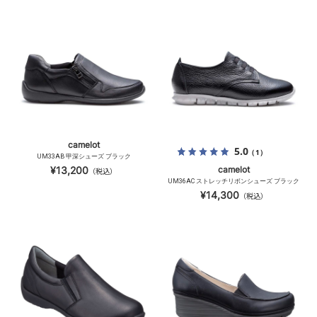
camelot
5.0
（1）
UM33AB 甲深シューズ ブラック
¥13,200
camelot
（税込）
UM36AC ストレッチリボンシューズ ブラック
¥14,300
（税込）