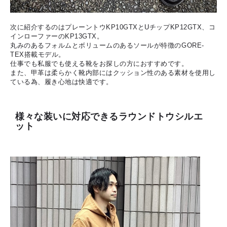
次に紹介するのはプレーントウKP10GTXとUチップKP12GTX、コ
インローファーのKP13GTX。
丸みのあるフォルムとボリュームのあるソールが特徴のGORE-
TEX搭載モデル。
仕事でも私服でも使える靴をお探しの方におすすめです。
また、甲革は柔らかく靴内部にはクッション性のある素材を使用し
ている為、履き心地は快適です。
様々な装いに対応できるラウンドトウシルエ
ット