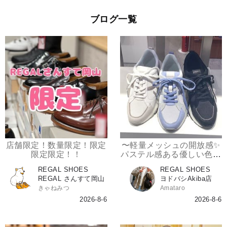
ブログ一覧
店舗限定！数量限定！限定
〜軽量メッシュの開放感✨
限定限定！！
パステル感ある優しい色合
いのスニーカー‼️〜
REGAL SHOES
REGAL SHOES
REGAL さんすて岡山
ヨドバシAkiba店
きゃねみつ
Amataro
2026-8-6
2026-8-6