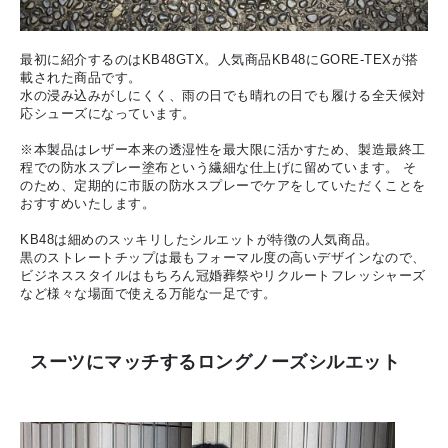
最初に紹介するのはKB48GTX。人気商品KB48にGORE-TEXが搭
載された商品です。
水の浸み込みがしにくく、雨の日でも晴れの日でも履ける全天候対
応シューズになっています。
※本製品はレザー本来の透湿性を最大限に活かすため、製造最終工
程での防水スプレー塗布という繊細な仕上げに留めています。 そ
のため、定期的に市販の防水スプレーでケアをしていただくことを
おすすめいたします。
KB48は細めのスッキリしたシルエットが特徴の人気商品。
黒のストレートチップは最もフォーマル度の高いデザインなので、
ビジネススタイルはもちろん冠婚葬祭やリクルートフレッシャーズ
など様々な場面で使える万能な一足です。
スーツにマッチするロングノーズシルエット