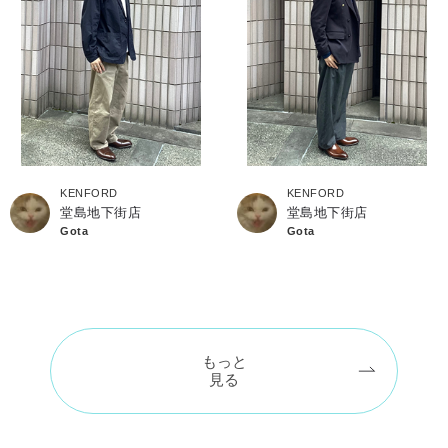
KENFORD
KENFORD
堂島地下街店
堂島地下街店
Gota
Gota
もっと
見る