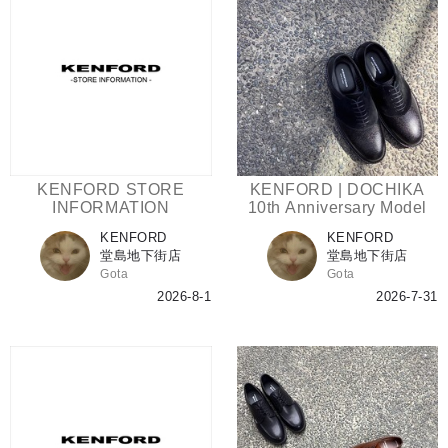
KENFORD STORE
KENFORD | DOCHIKA
INFORMATION
10th Anniversary Model
KENFORD
KENFORD
堂島地下街店
堂島地下街店
Gota
Gota
2026-8-1
2026-7-31