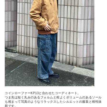
コインローファーKP13と合わせたコーディネート。
つま先は短く丸みのあるフォルムと程よくボリュームのあるソール
も相まって写真のようなリラックスしたシルエットの服装と相性抜
群です。