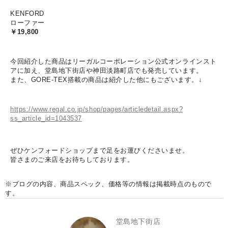
KENFORD
ローファー
￥19,800
今回紹介した商品はリーガルコーポレーション公式オンラインスト
アに加え、堂島地下街店や神田淡路町店でも発売しています。
また、GORE-TEX搭載の商品は紹介した他にもございます。↓
https://www.regal.co.jp/shop/pages/articledetail.aspx?
ss_article_id=1043537
ぜひケンフォードショップまで足をお運びくださいませ。
皆さまのご来店をお待ちしております。
※ブログの内容、商品スペック、価格等の情報は掲載時点のもので
す。
堂島地下街店