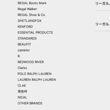
REGAL Boots Mark
リーガル
Regal Walker
REGAL Shoe & Co.
SHETLANDFOX
リーガル
KENFORD
ESSENTIAL PRODUCTS
STANDARDS
BEAUFIT
camelot
R.
REDWOOD RIVER
Clarks
POLO RALPH LAUREN
LAUREN RALPH LAUREN
CLAE
卑弥呼
NICAL
OTHER BRANDS