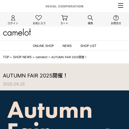
ログイン
お気に入り
カート
検索
お問合せ
ONLINE SHOP
NEWS
SHOP LIST
TOP
SHOP NEWS
camelot
>
>
>
AUTUMN FAIR 2025開催！
/camelot
AUTUMN FAIR 2025開催！
2025.09.25