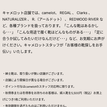
キャメロット店舗では、camelot、 REGAL 、 Clarks 、
NATURALIZER 、 R.（アールドット） 、 REDWOOD RIVER な
ど、各種ブランドを扱っております。「こんな靴はあるかし
ら･･･」「こんな用途で履く靴はどんなものがある･･･」「足に
合うか試してみたいだけなんだけど･･･」など、お気軽にお声が
けください。キャメロットスタッフが「お客様の靴探しをお手
伝い」いたします。
・紳士靴は、取り扱いが無い店舗がございます。
・店舗により開催日が異なる場合がございます。
・ポイント付与はcamelotのスタッフ対応時に限ります。
・秋得券または冬得券をお持ちのお客様は、婦人靴を5,500円（税込）お買上
げにつき1枚ご利用いただけます。
・有効期限を過ぎたものはご利用いただけません。