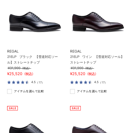
REGAL
REGAL
21ELP
ブラック
【雪道対応ソー
21ELP
ワイン
【雪道対応ソール】
ル】ストレートチップ
ストレートチップ
¥31,900
¥31,900
（税込）
（税込）
¥25,520
¥25,520
（税込）
（税込）
4.5
4.5
（17）
（17）
アイテムを選んで比較
アイテムを選んで比較