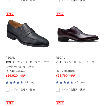
アイテムを選んで比較
アイテムを選んで比較
REGAL
REGAL
12ALBH
ブラック
ローファー エア
21EL
ワイン
ストレートチップ
ローテーションシステム
¥37,400
¥29,700
（税込）
（税込）
¥29,920
¥23,760
（税込）
（税込）
4.7
4.7
（13）
（139）
アイテムを選んで比較
アイテムを選んで比較