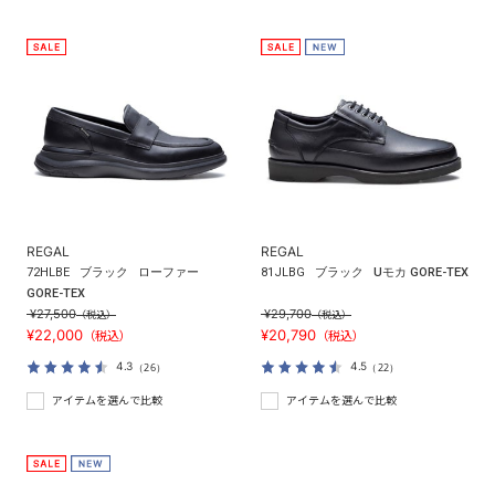
REGAL
REGAL
72HLBE
ブラック
ローファー
81JLBG
ブラック
Uモカ GORE-TEX
GORE-TEX
¥27,500
¥29,700
（税込）
（税込）
¥22,000
¥20,790
（税込）
（税込）
4.3
4.5
（26）
（22）
アイテムを選んで比較
アイテムを選んで比較