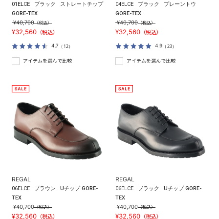
01ELCE
ブラック
ストレートチップ
04ELCE
ブラック
プレーントウ
GORE-TEX
GORE-TEX
¥40,700
¥40,700
（税込）
（税込）
¥32,560
¥32,560
（税込）
（税込）
4.7
4.9
（12）
（23）
アイテムを選んで比較
アイテムを選んで比較
REGAL
REGAL
06ELCE
ブラウン
Uチップ GORE-
06ELCE
ブラック
Uチップ GORE-
TEX
TEX
¥40,700
¥40,700
（税込）
（税込）
¥32,560
¥32,560
（税込）
（税込）