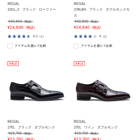
REGAL
REGAL
22GL_S
ブラック
ローファー
27ALBH
ブラック
ダブルモンクモ
カ
¥30,800
¥30,800
（税込）
（税込）
¥24,640
¥24,640
（税込）
（税込）
4.3
4
（3）
（2）
アイテムを選んで比較
アイテムを選んで比較
REGAL
REGAL
27EL
ブラック
ダブルモンク
27EL
ワイン
ダブルモンク
¥29,700
¥29,700
（税込）
（税込）
¥23,760
¥23,760
（税込）
（税込）