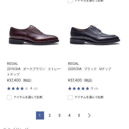
アイテムを選んで比較
REGAL
REGAL
221SCDA
ダークブラウン
ストレー
222SCDA
ブラック
Uチップ
トチップ
¥37,400
¥37,400
（税込）
（税込）
4
5
（1）
（1）
アイテムを選んで比較
アイテムを選んで比較
1
2
3
4
5
>