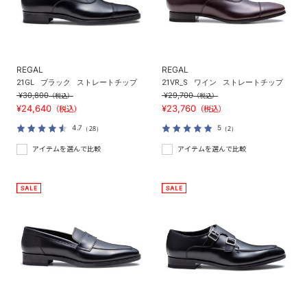
REGAL
REGAL
21GL
ブラック
ストレートチップ
21VR_S
ワイン
ストレートチップ
¥30,800
¥29,700
（税込）
（税込）
¥24,640
¥23,760
（税込）
（税込）
4.7
5
（28）
（2）
アイテムを選んで比較
アイテムを選んで比較