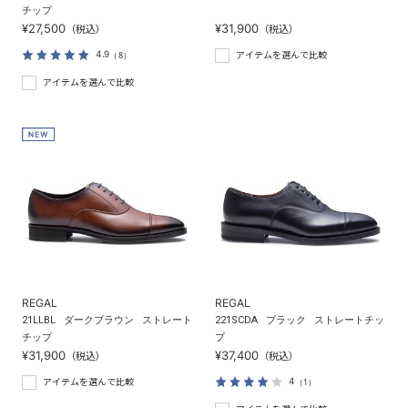
チップ
¥27,500
¥31,900
（税込）
（税込）
4.9
（8）
アイテムを選んで比較
アイテムを選んで比較
REGAL
REGAL
21LLBL
ダークブラウン
ストレート
221SCDA
ブラック
ストレートチッ
チップ
プ
¥31,900
¥37,400
（税込）
（税込）
4
（1）
アイテムを選んで比較