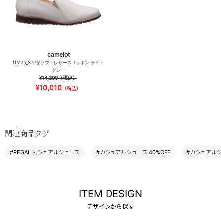
camelot
UM25_S 甲深ソフトレザースリッポン ライト
グレー
¥14,300
（税込）
¥10,010
（税込）
関連商品タグ
#REGAL カジュアルシューズ
#カジュアルシューズ 40%OFF
#カジュアル
ITEM DESIGN
デザインから探す