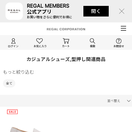
REGAL MEMBERS
開く
公式アプリ
お買い物をさらに便利でお得に
ログイン
お気に入り
カート
検索
お問合せ
カジュアルシューズ,型押し関連商品
もっと絞り込む
全て
並べ替え