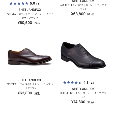
SHETLANDFOX
5.0
（1）
740FSFX 【インバネス】ストレートチップ ブ
ラック
SHETLANDFOX
¥63,800
721FSFX 【コベントリー】 ストレートチップ
（税込）
ダークブラウン
¥60,500
（税込）
SHETLANDFOX
4.5
（2）
740FSFX 【インバネス】ストレートチップ ダ
ークブラウン
SHETLANDFOX
¥63,800
（税込）
055FSF 【ボートン】 ストレートチップ ブラ
ック
¥74,800
（税込）