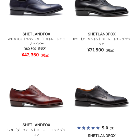
SHETLANDFOX
SHETLANDFOX
721FSFX_S 【コベントリー】 ストレートチッ
125F 【ダーリントン】 ストレートチップ ブラ
プ ネイビー
ック
¥60,500
（税込）
¥71,500
（税込）
¥42,350
（税込）
SHETLANDFOX
5.0
（3）
125F 【ダーリントン】 ストレートチップ ブラ
ウン
SHETLANDFOX