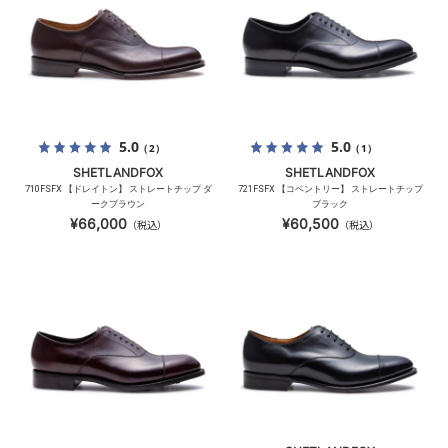
5.0
5.0
（2）
（1）
SHETLANDFOX
SHETLANDFOX
710FSFX 【ドレイトン】 ストレートチップ ダ
721FSFX 【コベントリー】 ストレートチップ
ークブラウン
ブラック
¥66,000
¥60,500
（税込）
（税込）