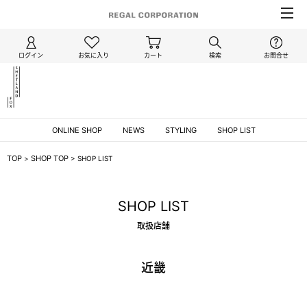
ログイン
お気に入り
カート
検索
お問合せ
ONLINE SHOP
NEWS
STYLING
SHOP LIST
TOP
SHOP TOP
>
>
SHOP LIST
SHOP LIST
取扱店舗
近畿