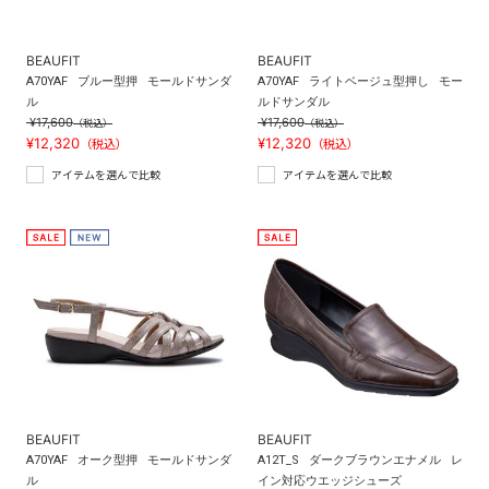
BEAUFIT
BEAUFIT
A70YAF
ブルー型押
モールドサンダ
A70YAF
ライトベージュ型押し
モー
ル
ルドサンダル
¥17,600
¥17,600
（税込）
（税込）
¥12,320
¥12,320
（税込）
（税込）
アイテムを選んで比較
アイテムを選んで比較
BEAUFIT
BEAUFIT
A70YAF
オーク型押
モールドサンダ
A12T_S
ダークブラウンエナメル
レ
ル
イン対応ウエッジシューズ