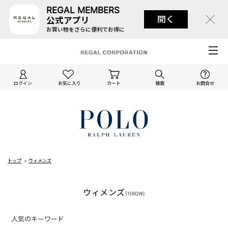
REGAL MEMBERS
開く
公式アプリ
お買い物をさらに便利でお得に
ログイン
お気に入り
カート
検索
お問合せ
トップ
>
ウィメンズ
ウィメンズ
(
1092
)
件
人気のキーワード