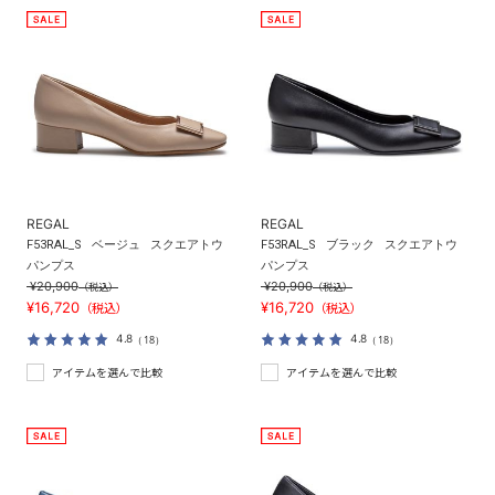
REGAL
REGAL
F53RAL_S
ベージュ
スクエアトウ
F53RAL_S
ブラック
スクエアトウ
パンプス
パンプス
¥20,900
¥20,900
（税込）
（税込）
¥16,720
¥16,720
（税込）
（税込）
4.8
4.8
（18）
（18）
アイテムを選んで比較
アイテムを選んで比較