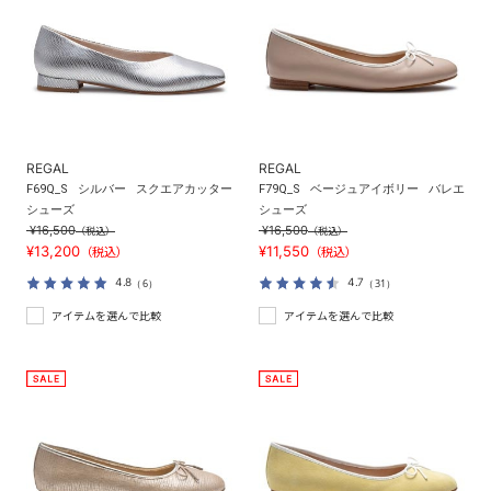
REGAL
REGAL
F69Q_S
シルバー
スクエアカッター
F79Q_S
ベージュアイボリー
バレエ
シューズ
シューズ
¥16,500
¥16,500
（税込）
（税込）
¥13,200
¥11,550
（税込）
（税込）
4.8
4.7
（6）
（31）
アイテムを選んで比較
アイテムを選んで比較