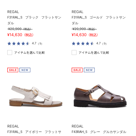
REGAL
REGAL
F31RAL_S
ブラック
フラットサン
F31RAL_S
ゴールド
フラットサン
ダル
ダル
¥20,900
¥20,900
（税込）
（税込）
¥14,630
¥14,630
（税込）
（税込）
4.7
4.7
（9）
（9）
アイテムを選んで比較
アイテムを選んで比較
REGAL
REGAL
F31RAL_S
アイボリー
フラットサ
F43RAH_S
グレー
グルカサンダル