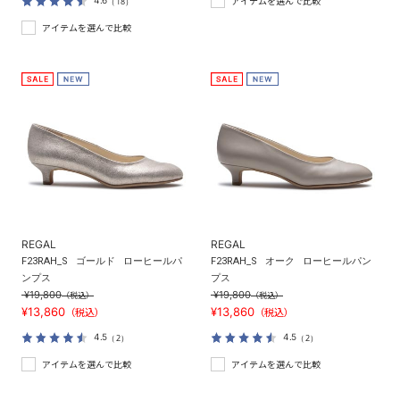
4.6
（18）
アイテムを選んで比較
アイテムを選んで比較
REGAL
REGAL
F23RAH_S
ゴールド
ローヒールパ
F23RAH_S
オーク
ローヒールパン
ンプス
プス
¥19,800
¥19,800
（税込）
（税込）
¥13,860
¥13,860
（税込）
（税込）
4.5
4.5
（2）
（2）
アイテムを選んで比較
アイテムを選んで比較