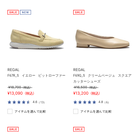
REGAL
REGAL
F67R_S
イエロー
ビットローファー
F69Q_S
クリームベージュ
スクエア
カッターシューズ
¥18,700
¥16,500
（税込）
（税込）
¥13,090
¥13,200
（税込）
（税込）
4.6
4.8
（13）
（6）
アイテムを選んで比較
アイテムを選んで比較