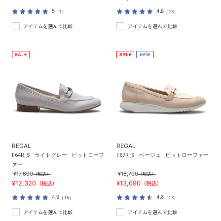
5
4.8
（1）
（13）
アイテムを選んで比較
アイテムを選んで比較
REGAL
REGAL
F64R_S
ライトグレー
ビットローフ
F67R_S
ベージュ
ビットローファー
ァー
¥17,600
¥18,700
（税込）
（税込）
¥12,320
¥13,090
（税込）
（税込）
4.9
4.6
（16）
（13）
アイテムを選んで比較
アイテムを選んで比較