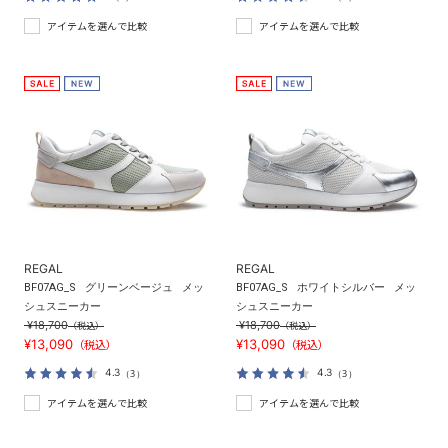
アイテムを選んで比較
アイテムを選んで比較
REGAL
REGAL
BF07AG_S
グリーンベージュ
メッ
BF07AG_S
ホワイトシルバー
メッ
シュスニーカー
シュスニーカー
¥18,700
¥18,700
（税込）
（税込）
¥13,090
¥13,090
（税込）
（税込）
4.3
4.3
（3）
（3）
アイテムを選んで比較
アイテムを選んで比較