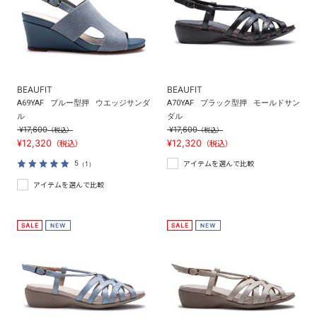
BEAUFIT
BEAUFIT
A69YAF
ブルー型押
ウエッジサンダ
A70YAF
ブラック型押
モールドサン
ル
ダル
¥17,600
¥17,600
（税込）
（税込）
¥12,320
¥12,320
（税込）
（税込）
5
（1）
アイテムを選んで比較
アイテムを選んで比較