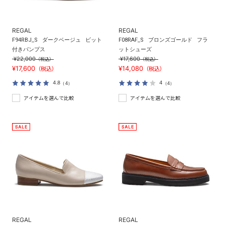
REGAL
REGAL
F94RBJ_S
ダークベージュ
ビット
F08RAF_S
ブロンズゴールド
フラ
付きパンプス
ットシューズ
¥22,000
¥17,600
（税込）
（税込）
¥17,600
¥14,080
（税込）
（税込）
4.8
4
（4）
（4）
アイテムを選んで比較
アイテムを選んで比較
REGAL
REGAL