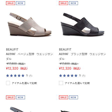
BEAUFIT
BEAUFIT
A69YAF
ベージュ型押
ウエッジサン
A69YAF
ブラック型押
ウエッジサン
ダル
ダル
¥17,600
¥17,600
（税込）
（税込）
¥12,320
¥12,320
（税込）
（税込）
5
5
（1）
（1）
アイテムを選んで比較
アイテムを選んで比較