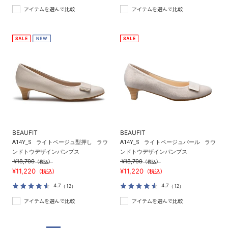
アイテムを選んで比較
アイテムを選んで比較
BEAUFIT
BEAUFIT
A14Y_S
ライトベージュ型押し
ラウ
A14Y_S
ライトベージュパール
ラウ
ンドトウデザインパンプス
ンドトウデザインパンプス
¥18,700
¥18,700
（税込）
（税込）
¥11,220
¥11,220
（税込）
（税込）
4.7
4.7
（12）
（12）
アイテムを選んで比較
アイテムを選んで比較