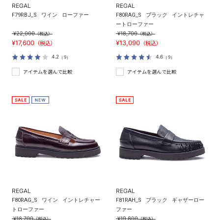
REGAL
REGAL
F79RBJ_S
ワイン
ローファー
F80RAG_S
ブラック
イントレチャ
ートローファー
¥22,000
¥18,700
（税込）
（税込）
¥17,600
¥13,090
（税込）
（税込）
4.2
4.6
（9）
（9）
アイテムを選んで比較
アイテムを選んで比較
REGAL
REGAL
F80RAG_S
ワイン
イントレチャー
F81RAH_S
ブラック
ギャザーロー
トローファー
ファー
¥18,700
¥19,800
（税込）
（税込）