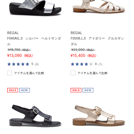
REGAL
REGAL
F04SAG_S
シルバー
ベルトサンダ
F05SBJ_S
アイボリー
グルカサン
ル
ダル
¥18,700
¥22,000
（税込）
（税込）
¥13,090
¥15,400
（税込）
（税込）
5
4
（3）
（1）
アイテムを選んで比較
アイテムを選んで比較