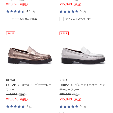
¥13,090
¥15,840
（税込）
（税込）
4.6
5
（9）
（2）
アイテムを選んで比較
アイテムを選んで比較
REGAL
REGAL
F81RAH_S
ゴールド
ギャザーロー
F81RAH_S
グレーアイボリー
ギャ
ファー
ザーローファー
¥19,800
¥19,800
（税込）
（税込）
¥15,840
¥15,840
（税込）
（税込）
5
5
（2）
（2）