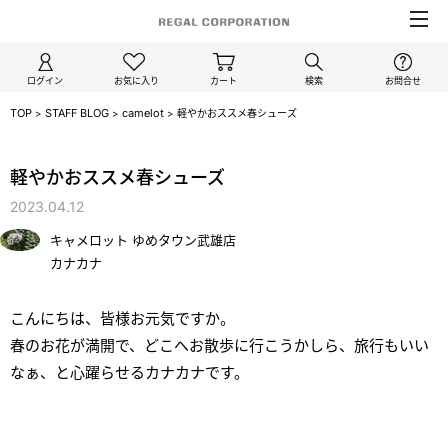
ログイン
お気に入り
カート
検索
お問合せ
TOP
STAFF BLOG
camelot
>
>
>
軽やかおススメ春シューズ
/camelot
軽やかおススメ春シューズ
2023.04.12
キャメロット ゆめタウン武雄店
カナカナ
こんにちは、皆様お元気ですか。
春のお花が満開で、どこへお散歩に行こうかしら、旅行もいい
なぁ、と心躍らせるカナカナです。