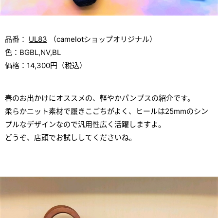
品番：
UL83
（camelotショップオリジナル）
色：BGBL,NV,BL
価格：14,300円（税込）
春のお出かけにオススメの、軽やかパンプスの紹介です。
柔らかニット素材で履きこごちがよく、ヒールは25mmのシン
プルなデザインなので汎用性広く活躍しますよ。
どうぞ、店頭でお試ししてくださいね。