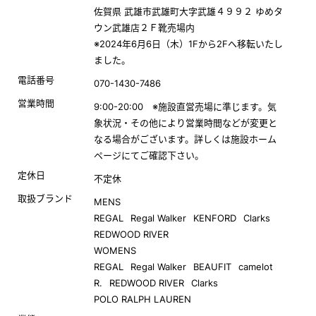
佐賀県 武雄市武雄町大字武雄４９９２ ゆめタ
ウン武雄店２Ｆ靴売場内
※2024年6月6日（木）1Fから2Fへ移転いたし
ました。
電話番号
070-1430-7486
営業時間
9:00-20:00 ※施設直営売場に準じます。気
象状況・その他により営業時間などが変更と
なる場合がございます。詳しくは施設ホーム
ページにてご確認下さい。
定休日
不定休
取扱ブランド
MENS
REGAL
Regal Walker
KENFORD
Clarks
REDWOOD RIVER
WOMENS
REGAL
Regal Walker
BEAUFIT
camelot
R.
REDWOOD RIVER
Clarks
POLO RALPH LAUREN