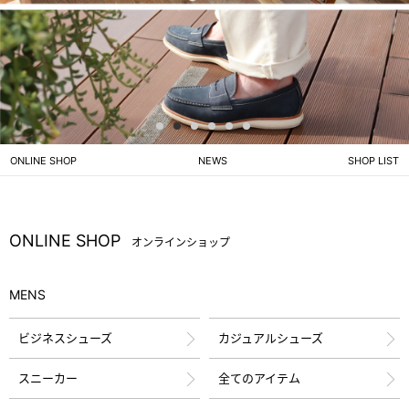
1
2
3
4
5
6
ONLINE SHOP
NEWS
SHOP LIST
ONLINE SHOP
オンラインショップ
MENS
ビジネスシューズ
カジュアルシューズ
スニーカー
全てのアイテム