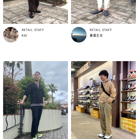
RETAIL STAFF
RETAIL STAFF
KEI
兼業主夫