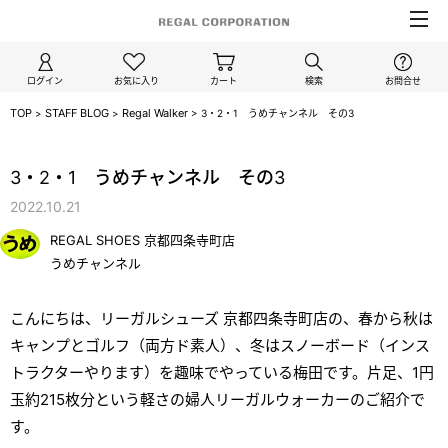
ログイン
お気に入り
カート
検索
お問合せ
TOP
STAFF BLOG
Regal Walker
>
>
>
3・2・1 うめチャンネル その3
/regal_walker
3・2・1 うめチャンネル その3
2022.10.21
REGAL SHOES 京都四条寺町店
うめチャンネル
こんにちは、リーガルシューズ 京都四条寺町店の、春から秋は
キャンプとゴルフ（両方ド素人）、冬はスノーボード（インス
トラクターやります）を趣味でやっている梅田です。片足、1円
玉約215枚分という軽さの婦人リーガルウォーカーのご紹介で
す。