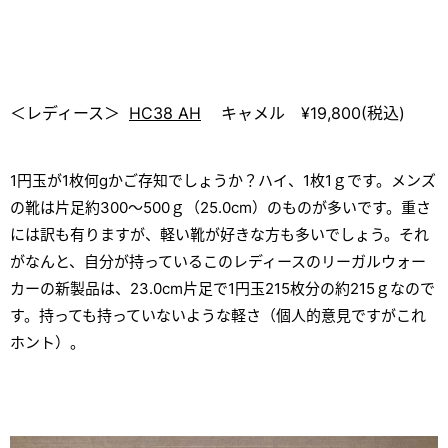
＜レディース＞
HC38 AH
キャメル ¥19,800(税込)
1円玉が1枚何gかご存知でしょうか？ハイ、1枚1ｇです。メンズ
の靴は片足約300～500ｇ（25.0cm）のものが多いです。重さ
には訳も有りますが、軽い靴が好きな方も多いでしょう。それ
がなんと、自分が持っているこのレディースのリーガルウォー
カーの新製品は、23.0cm片足で1円玉215枚分の約215ｇなので
す。持っても持っていないような軽さ（個人的意見ですがこれ
ホント）。