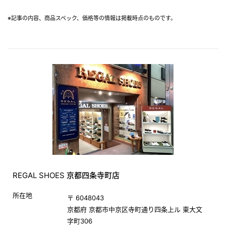
※記事の内容、商品スペック、価格等の情報は掲載時点のものです。
REGAL SHOES 京都四条寺町店
所在地
〒 6048043
京都府 京都市中京区寺町通り四条上ル 東大文
字町306