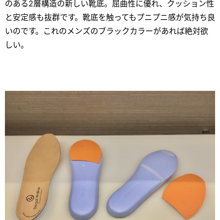
のある2層構造の新しい靴底。屈曲性に優れ、クッション性
と安定感も抜群です。靴底を触ってもプニプニ感が気持ち良
いのです。これのメンズのブラックカラーがあれば絶対欲
しい。