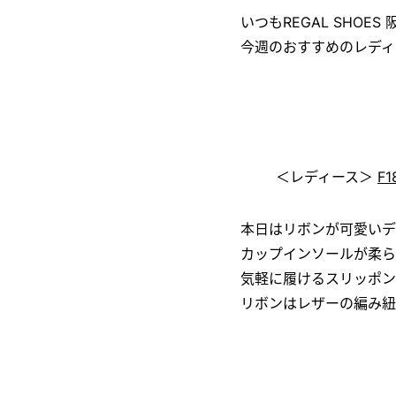
いつもREGAL SHO
今週のおすすめのレディ
＜レディース＞
F1
本日はリボンが可愛いデ
カップインソールが柔ら
気軽に履けるスリッポン
リボンはレザーの編み紐