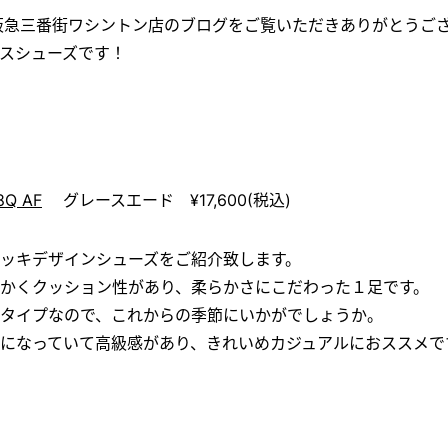
ES 阪急三番街ワシントン店のブログをご覧いただきありがとうご
スシューズです！
8Q AF
グレースエード ¥17,600(税込)
ッキデザインシューズをご紹介致します。
かくクッション性があり、柔らかさにこだわった１足です。
タイプなので、これからの季節にいかがでしょうか。
になっていて高級感があり、きれいめカジュアルにおススメで