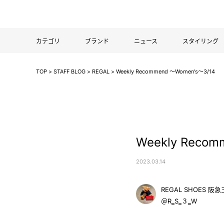
カテゴリ
ブランド
ニュース
スタイリング
TOP
>
STAFF BLOG
>
REGAL
>
Weekly Recommend ～Women's～3/14
/regal
Weekly Recom
2023.03.14
REGAL SHOES 
＠R‗S‗３‗W