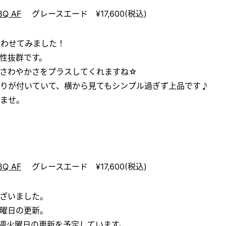
8Q AF
グレースエード ¥17,600(税込)
合わせてみました！
性抜群です。
さわやかさをプラスしてくれますね☆
りが付いていて、横から見てもシンプル過ぎず上品です♪
ませ。
8Q AF
グレースエード ¥17,600(税込)
ざいました。
曜日の更新。
週火曜日の更新を予定しています。