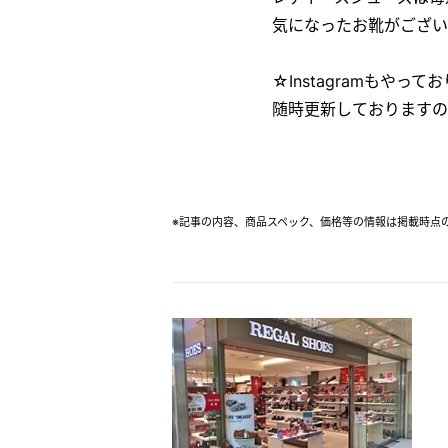
気になったお靴がござい
☆Instagramもやっ
随時更新しております
※記事の内容、商品スペック、価格等の情報は掲載時点