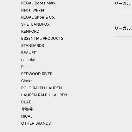
REGAL Boots Mark
リーガル
Regal Walker
REGAL Shoe & Co.
SHETLANDFOX
リーガル
KENFORD
ESSENTIAL PRODUCTS
STANDARDS
BEAUFIT
camelot
R.
REDWOOD RIVER
Clarks
POLO RALPH LAUREN
LAUREN RALPH LAUREN
CLAE
卑弥呼
NICAL
OTHER BRANDS