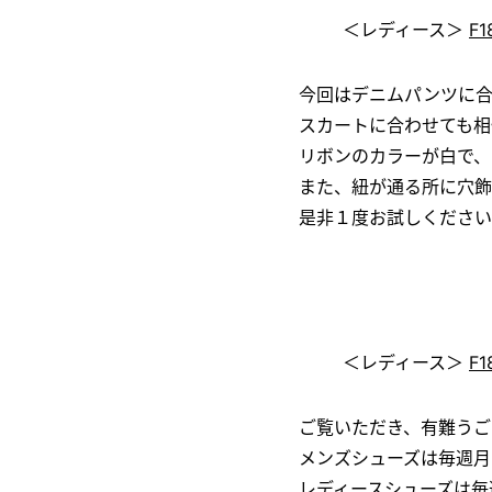
＜レディース＞
F1
今回はデニムパンツに
スカートに合わせても相
リボンのカラーが白で、
また、紐が通る所に穴飾
是非１度お試しください
＜レディース＞
F1
ご覧いただき、有難うご
メンズシューズは毎週月
レディースシューズは毎