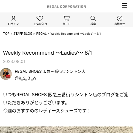
ログイン
お気に入り
カート
検索
お問合せ
TOP
STAFF BLOG
REGAL
>
>
>
Weekly Recommend ～Ladies’～ 8/1
/regal
Weekly Recommend ～Ladies’～ 8/1
2023.08.01
REGAL SHOES 阪急三番街ワシントン店
＠R‗S‗３‗W
いつもREGAL SHOES 阪急三番街ワシントン店のブログをご覧
いただきありがとうございます。
今週のおすすめのレディースシューズです！