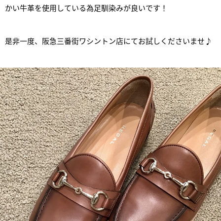
かい牛革を使用している為足馴染みが良いです！
是非一度、阪急三番街ワシントン店にてお試しくださいませ♪