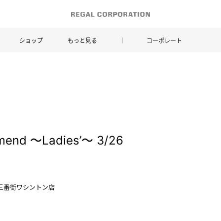
ショップ
もっと見る
コーポレート
mend ～Ladies’～ 3/26
阪急三番街ワシントン店