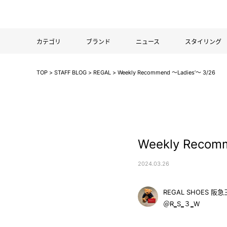
カテゴリ
ブランド
ニュース
スタイリング
TOP
>
STAFF BLOG
>
REGAL
>
Weekly Recommend ～Ladies’～ 3/26
/regal
Weekly Recom
2024.03.26
REGAL SHOES 
＠R‗S‗３‗W