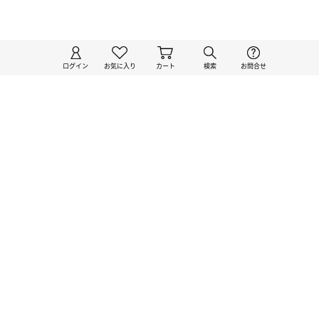
ログイン
お気に入り
カート
検索
お問合せ