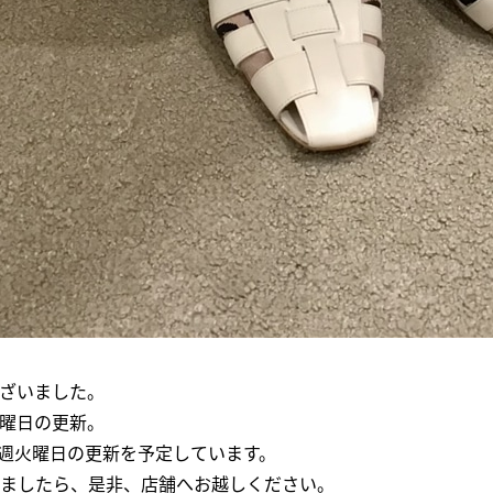
ざいました。
曜日の更新。
週火曜日の更新を予定しています。
ましたら、是非、店舗へお越しください。