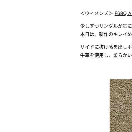
＜ウィメンズ＞
F68Q A
少しずつサンダルが気に
本日は、新作のキレイ
サイドに抜け感を出しボ
牛革を使用し、柔らか