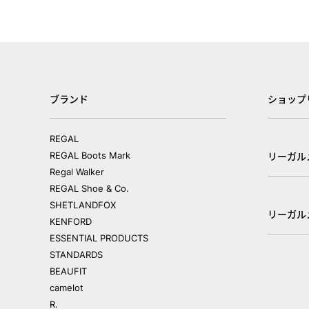
ブランド
ショップ
REGAL
REGAL Boots Mark
リーガル
Regal Walker
REGAL Shoe & Co.
SHETLANDFOX
リーガル
KENFORD
ESSENTIAL PRODUCTS
STANDARDS
BEAUFIT
camelot
R.