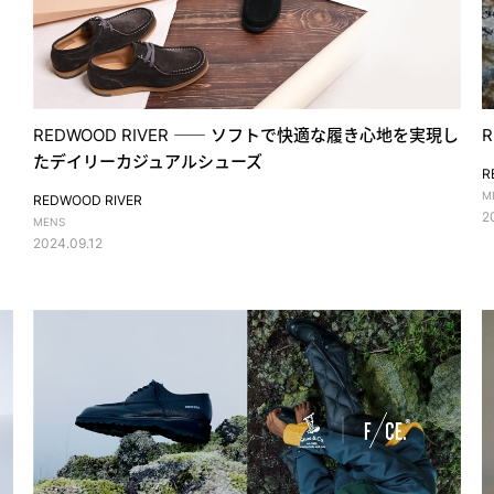
REDWOOD RIVER ⸺ ソフトで快適な履き心地を実現し
R
たデイリーカジュアルシューズ
R
M
REDWOOD RIVER
2
MENS
2024.09.12