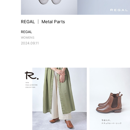
REGAL ｜ Metal Parts
REGAL
WOMENS
2024.09.11