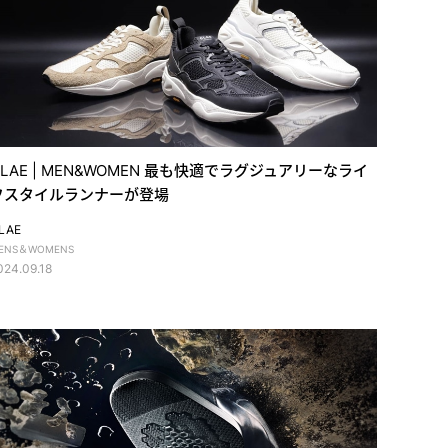
CLAE | MEN&WOMEN 最も快適でラグジュアリーなライ
フスタイルランナーが登場
LAE
ENS＆WOMENS
024.09.18