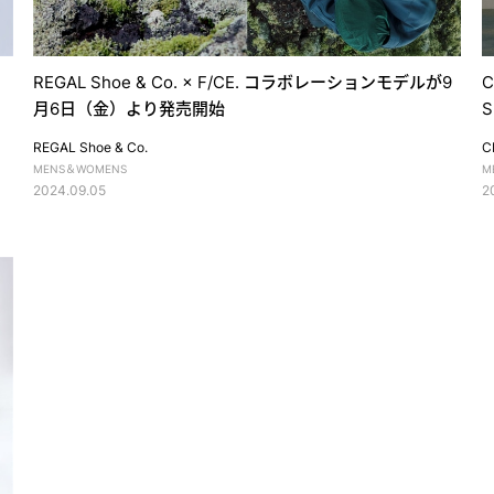
REGAL Shoe & Co. × F/CE. コラボレーションモデルが9
C
月6日（金）より発売開始
S
REGAL Shoe & Co.
C
MENS＆WOMENS
M
2024.09.05
2