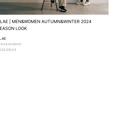
LAE | MEN&WOMEN AUTUMN&WINTER 2024
EASON LOOK
LAE
ENS＆WOMENS
024.09.04