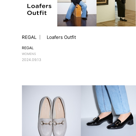
REGAL ｜ Loafers Outfit
REGAL
WOMENS
2024.09.13