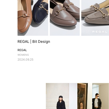
REGAL | Bit Design
REGAL
WOMENS
2024.09.25