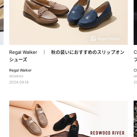
Regal Walker ｜ 秋の装いにおすすめのスリップオン
シューズ
Regal Walker
C
WOMENS
M
2024.09.18
2