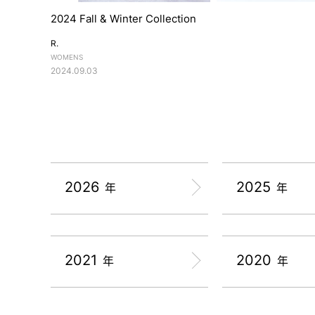
2024 Fall & Winter Collection
R.
WOMENS
2024.09.03
2026
2025
年
年
2021
2020
年
年