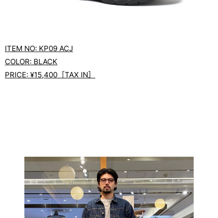
ITEM NO: KP09 ACJ
COLOR: BLACK
PRICE: ¥15,400［TAX IN］