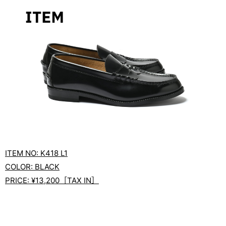
ITEM NO: K418 L1
COLOR: BLACK
PRICE: ¥13,200［TAX IN］