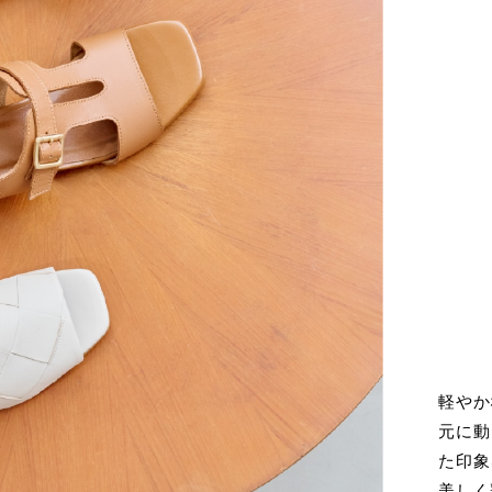
軽やか
元に動
た印象
美しく