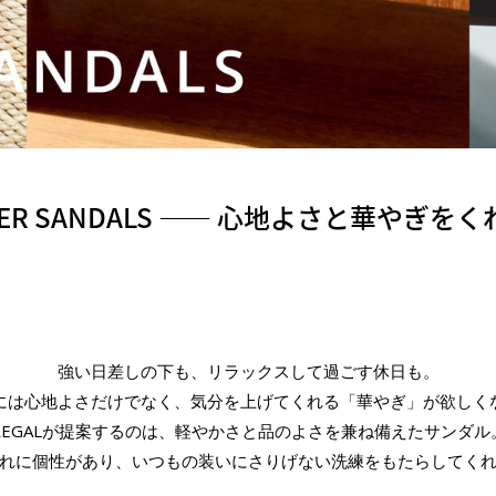
MER SANDALS ⸺ 心地よさと華やぎを
強い日差しの下も、リラックスして過ごす休日も。
には心地よさだけでなく、気分を上げてくれる「華やぎ」が欲しく
REGALが提案するのは、軽やかさと品のよさを兼ね備えたサンダル
れに個性があり、いつもの装いにさりげない洗練をもたらしてく