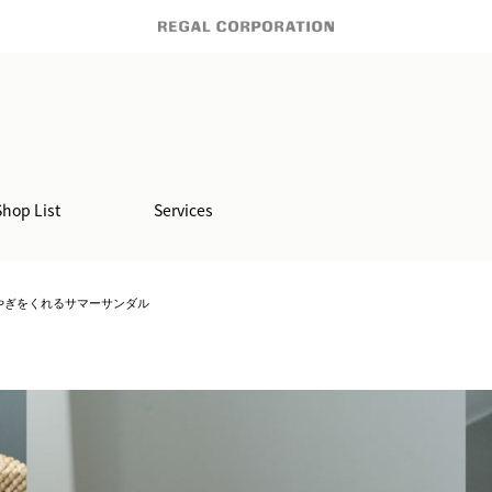
Shop List
Services
さと華やぎをくれるサマーサンダル