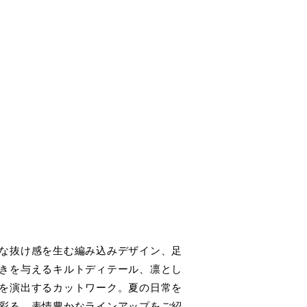
な抜け感を生む編み込みデザイン、足
きを与えるキルトディテール、凛とし
を演出するカットワーク。夏の日常を
彩る、表情豊かなラインアップをご紹