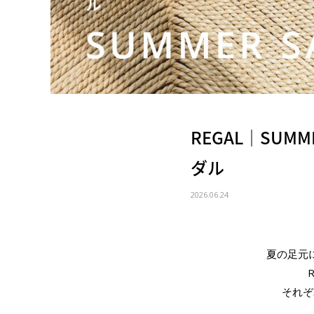
REGAL｜SUM
ダル
2026.06.24
夏の足元
それぞ