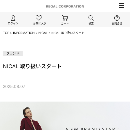
ログイン
お気に入り
カート
検索
お問合せ
TOP
INFORMATION
NICAL
>
>
>
NICAL 取り扱いスタート
NICAL
ブランド
NICAL 取り扱いスタート
2025.08.07